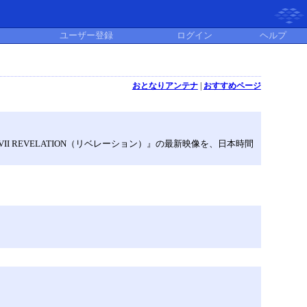
ユーザー登録
ログイン
ヘルプ
おとなりアンテナ
|
おすすめページ
II REVELATION（リベレーション）』の最新映像を、日本時間