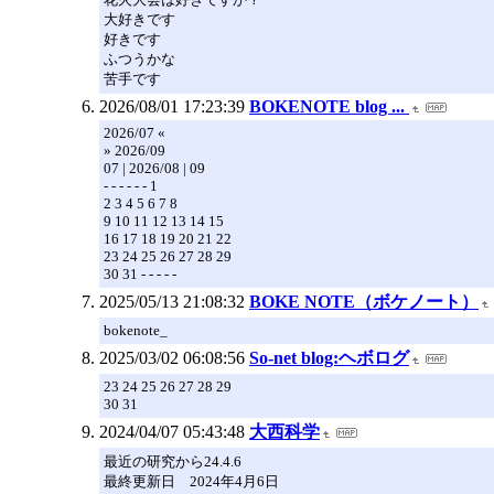
大好きです
好きです
ふつうかな
苦手です
2026/08/01 17:23:39
BOKENOTE blog ...
2026/07 «
» 2026/09
07 | 2026/08 | 09
- - - - - - 1
2 3 4 5 6 7 8
9 10 11 12 13 14 15
16 17 18 19 20 21 22
23 24 25 26 27 28 29
30 31 - - - - -
2025/05/13 21:08:32
BOKE NOTE（ボケノート）
bokenote_
2025/03/02 06:08:56
So-net blog:ヘボログ
23 24 25 26 27 28 29
30 31
2024/04/07 05:43:48
大西科学
最近の研究から24.4.6
最終更新日 2024年4月6日