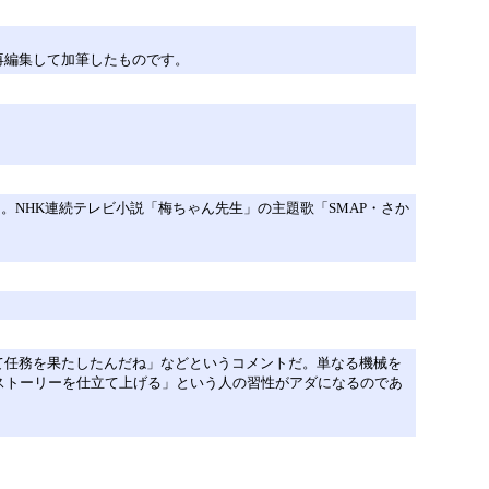
再編集して加筆したものです。
。NHK連続テレビ小説「梅ちゃん先生」の主題歌「SMAP・さか
て任務を果たしたんだね」などというコメントだ。単なる機械を
ストーリーを仕立て上げる」という人の習性がアダになるのであ