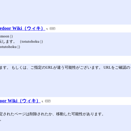
door Wiki（ウィキ）
moon |）
ます。 （totutohoku |）
utohoku |）
す。 もしくは、ご指定のURLが違う可能性がございます。 URLをご確認
oor Wiki（ウィキ）
指定されたページは削除されたか、移動した可能性があります。
す。