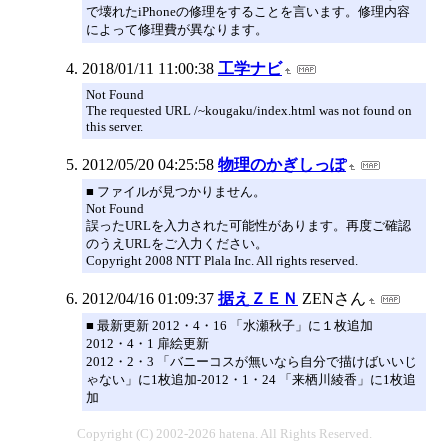
で壊れたiPhoneの修理をすることを言います。修理内容
によって修理費が異なります。
2018/01/11 11:00:38
工学ナビ
Not Found
The requested URL /~kougaku/index.html was not found on
this server.
2012/05/20 04:25:58
物理のかぎしっぽ
■ ファイルが見つかりません。
Not Found
誤ったURLを入力された可能性があります。再度ご確認
のうえURLをご入力ください。
Copyright 2008 NTT Plala Inc. All rights reserved.
2012/04/16 01:09:37
据えＺＥＮ
ZENさん
■ 最新更新 2012・4・16 「水瀬秋子」に１枚追加
2012・4・1 扉絵更新
2012・2・3 「バニーコスが無いなら自分で描けばいいじ
ゃない」に1枚追加-2012・1・24 「来栖川綾香」に1枚追
加
Copyright (C) 2002-2026 hatena. All Rights Reserved.