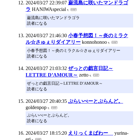
2024/03/27 22:39:07
巌流島に咲いたマンドラゴ
ラ
HANIWAspecial
巌流島に咲いたマンドラゴラ
読者になる
2024/03/27 21:46:30
小春予想図！～炎のミラク
ル☆さゅぇりダイアリー
konnohonoo
小春予想図！～炎のミラクル☆さゅぇりダイアリー
読者になる
2024/03/27 21:03:32
ぜっとの戯言日記～
LETTRE D’AMOUR～
zetto
ぜっとの戯言日記～LETTRE D’AMOUR～
読者になる
2024/03/27 20:40:35
ぷらいべーとぶらんど。
goldenpop
ぷらいべーとぶらんど。
読者になる
2024/03/27 18:15:20
えりっくまぱわー
yurina-
eri