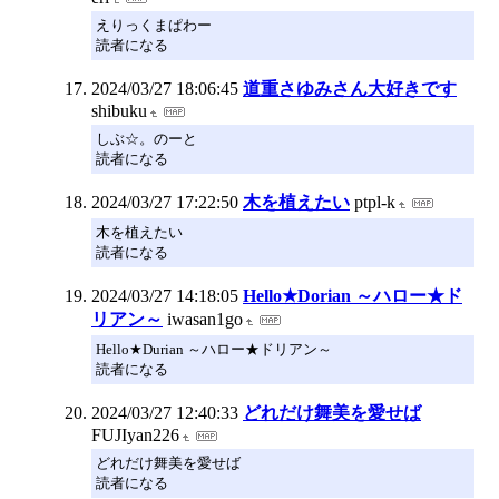
えりっくまぱわー
読者になる
2024/03/27 18:06:45
道重さゆみさん大好きです
shibuku
しぶ☆。のーと
読者になる
2024/03/27 17:22:50
木を植えたい
ptpl-k
木を植えたい
読者になる
2024/03/27 14:18:05
Hello★Dorian ～ハロー★ド
リアン～
iwasan1go
Hello★Durian ～ハロー★ドリアン～
読者になる
2024/03/27 12:40:33
どれだけ舞美を愛せば
FUJIyan226
どれだけ舞美を愛せば
読者になる