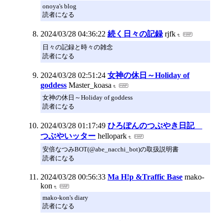
onoya's blog
読者になる
2024/03/28 04:36:22
続く日々の記録
rjfk
日々の記録と時々の雑念
読者になる
2024/03/28 02:51:24
女神の休日～Holiday of
goddess
Master_koasa
女神の休日～Holiday of goddess
読者になる
2024/03/28 01:17:49
ひろぽんのつぶやき日記
つぶやいッター
hellopark
安倍なつみBOT(@abe_nacchi_bot)の取扱説明書
読者になる
2024/03/28 00:56:33
Ma H!p &Traffic Base
mako-
kon
mako-kon's diary
読者になる