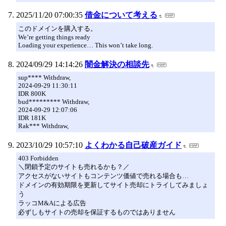
2025/11/20 07:00:35
借金について考える
このドメインを購入する。
We’re getting things ready
Loading your experience… This won’t take long.
2024/09/29 14:14:26
闇金解決の相談先
sup**** Withdraw,
2024-09-29 11:30:11
IDR 800K
bud********* Withdraw,
2024-09-29 12:07:06
IDR 181K
Rak*** Withdraw,
2023/10/29 10:57:10
よくわかる自己破産ガイド
403 Forbidden
＼閉鎖予定のサイトも売れるかも？／
アクセスがないサイトもコンテンツ価値で売れる場合も…
ドメインの有効期限を更新してサイト売却にトライしてみましょ
う
ラッコM&Aによる広告
必ずしもサイトの売却を保証するものではありません