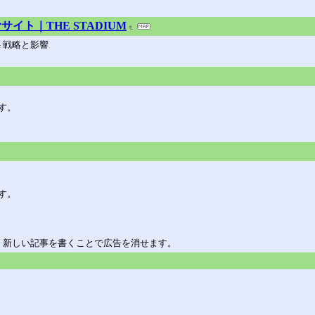
ト｜THE STADIUM
ト戦略と影響
す。
す。
。新しい記事を書くことで広告を消せます。