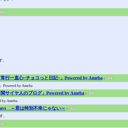
す。
直心~チョコっと日記~」Powered by Ameba
ed by Ameba
ヤ人のブログ」Powered by Ameba
 Ameba
y Days ～君は特別不幸じゃない～
す。