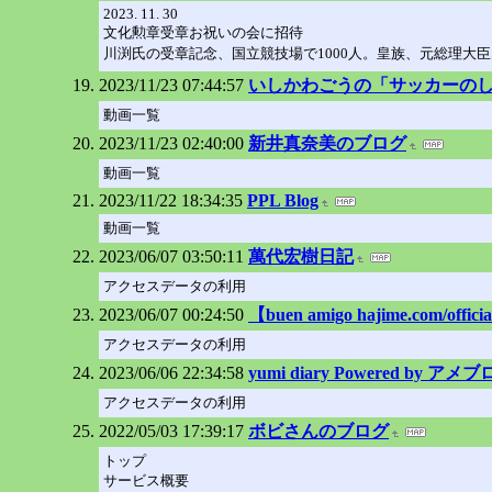
2023. 11. 30
文化勲章受章お祝いの会に招待
川渕氏の受章記念、国立競技場で1000人。皇族、元総理大
2023/11/23 07:44:57
いしかわごうの「サッカーの
動画一覧
2023/11/23 02:40:00
新井真奈美のブログ
動画一覧
2023/11/22 18:34:35
PPL Blog
動画一覧
2023/06/07 03:50:11
萬代宏樹日記
アクセスデータの利用
2023/06/07 00:24:50
【buen amigo hajime.com/officia
アクセスデータの利用
2023/06/06 22:34:58
yumi diary Powered by アメブ
アクセスデータの利用
2022/05/03 17:39:17
ボビさんのブログ
トップ
サービス概要