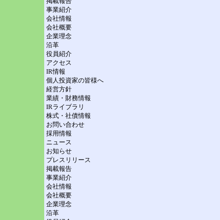
掲載報告
事業紹介
会社情報
会社概要
企業理念
沿革
役員紹介
アクセス
IR情報
個人投資家の皆様へ
経営方針
業績・財務情報
IRライブラリ
株式・社債情報
お問い合わせ
採用情報
ニュース
お知らせ
プレスリリース
掲載報告
事業紹介
会社情報
会社概要
企業理念
沿革