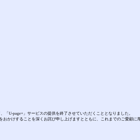
。
して、「U-page+」サービスの提供を終了させていただくこととなりました。
をおかけすることを深くお詫び申し上げますとともに、これまでのご愛顧に