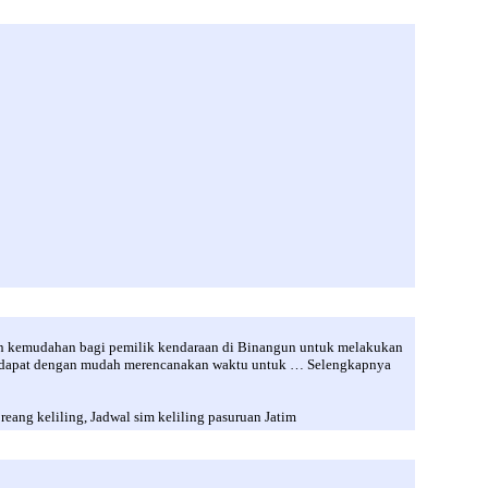
n kemudahan bagi pemilik kendaraan di Binangun untuk melakukan
a dapat dengan mudah merencanakan waktu untuk … Selengkapnya
ng keliling, Jadwal sim keliling pasuruan Jatim