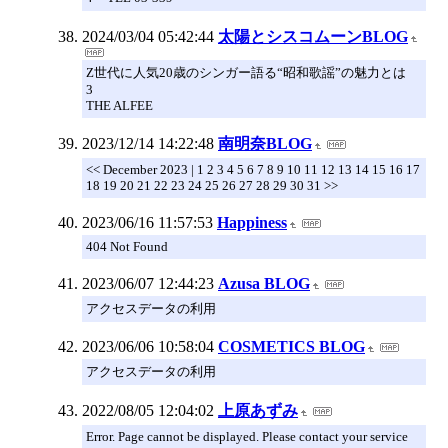
2024/03/04 05:42:44
太陽とシスコムーンBLOG
Z世代に人気20歳のシンガー語る“昭和歌謡”の魅力とは
3
THE ALFEE
2023/12/14 14:22:48
南明奈BLOG
<< December 2023 | 1 2 3 4 5 6 7 8 9 10 11 12 13 14 15 16 17
18 19 20 21 22 23 24 25 26 27 28 29 30 31 >>
2023/06/16 11:57:53
Happiness
404 Not Found
2023/06/07 12:44:23
Azusa BLOG
アクセスデータの利用
2023/06/06 10:58:04
COSMETICS BLOG
アクセスデータの利用
2022/08/05 12:04:02
上原あずみ
Error. Page cannot be displayed. Please contact your service