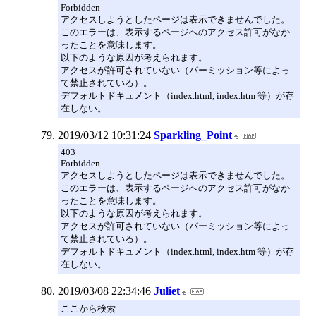
Forbidden
アクセスしようとしたページは表示できませんでした。
このエラーは、表示するページへのアクセス許可がなか
ったことを意味します。
以下のような原因が考えられます。
アクセスが許可されていない（パーミッション等によっ
て禁止されている）。
デフォルトドキュメント（index.html, index.htm 等）が存
在しない。
2019/03/12 10:31:24
Sparkling_Point
403
Forbidden
アクセスしようとしたページは表示できませんでした。
このエラーは、表示するページへのアクセス許可がなか
ったことを意味します。
以下のような原因が考えられます。
アクセスが許可されていない（パーミッション等によっ
て禁止されている）。
デフォルトドキュメント（index.html, index.htm 等）が存
在しない。
2019/03/08 22:34:46
Juliet
ここから検索