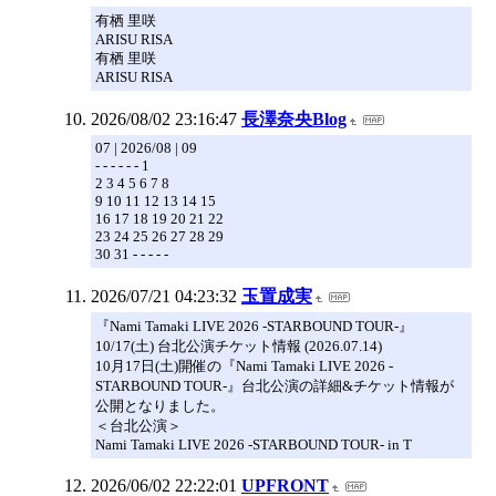
有栖 里咲
ARISU RISA
有栖 里咲
ARISU RISA
2026/08/02 23:16:47
長澤奈央Blog
07 | 2026/08 | 09
- - - - - - 1
2 3 4 5 6 7 8
9 10 11 12 13 14 15
16 17 18 19 20 21 22
23 24 25 26 27 28 29
30 31 - - - - -
2026/07/21 04:23:32
玉置成実
『Nami Tamaki LIVE 2026 -STARBOUND TOUR-』
10/17(土) 台北公演チケット情報 (2026.07.14)
10月17日(土)開催の『Nami Tamaki LIVE 2026 -
STARBOUND TOUR-』台北公演の詳細&チケット情報が
公開となりました。
＜台北公演＞
Nami Tamaki LIVE 2026 -STARBOUND TOUR- in T
2026/06/02 22:22:01
UPFRONT