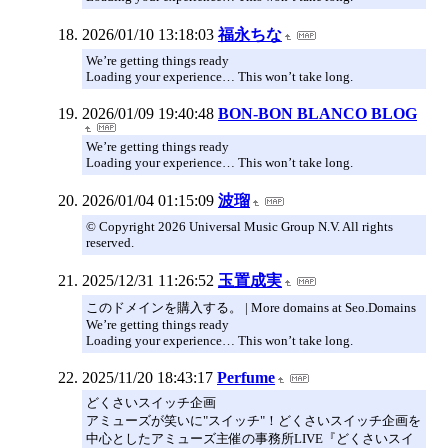
2026/01/10 13:18:03
福永ちな
We’re getting things ready
Loading your experience… This won’t take long.
2026/01/09 19:40:48
BON-BON BLANCO BLOG
We’re getting things ready
Loading your experience… This won’t take long.
2026/01/04 01:15:09
波瑠
© Copyright 2026 Universal Music Group N.V. All rights
reserved.
2025/12/31 11:26:52
玉置成実
このドメインを購入する。 | More domains at Seo.Domains
We’re getting things ready
Loading your experience… This won’t take long.
2025/11/20 18:43:17
Perfume
どくさいスイッチ企画
アミューズが笑いに"スイッチ"！どくさいスイッチ企画を
中心としたアミューズ主催の事務所LIVE『どくさいスイ