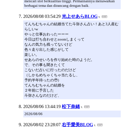
mencari slot berkualitas tinggi. Permainannya menawarkan
berbagai tema dan dirancang dengan baik.
2026/08/08 03:54:29
光上せあらBLOG
てんちむちゃんの結婚当てた斗弥さん占い！あと3人産む
らしいw
やっと仕事おわったーーー
今日は打ち合わせとzoomしまくって
なんの気力も残ってないけど
色々走り出した感じがして
楽しい。
せあらのせいろを作り始めた時のようだ。
で、その事も聞きたくて
こないだ占いに行ったのだけど
（しかもめちゃくちゃ当たるし、
予約半年待ったの🥹）
てんちむちゃんの結婚を
２年前に予言した
斗弥さんなのだけど、
2026/08/06 13:44:19
松下奈緒
2026/08/06
2026/08/02 23:28:07
右手愛美BLOG