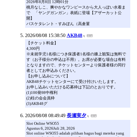
2026年8月8日 12時01分
桃月なしこ、爽やかなワンピースから大人っぽい水着ま
で 「ヤングガンガン」表紙に登場【アザーカット公
開】
バスケタレント・すみぽん（高倉菫
2026/08/08 15:38:50
AKB48
【チケット料金】
4,300円
※未就学児1名様につき保護者1名様の膝上観覧は無料で
す（お子様分の申込は不用）。お席が必要な場合は有料
となりますので、チケットセンターより保護者様の同行
者としてお申込みください。
【お申し込みについて】
AKB48チケットセンターにて受け付けいたします。
お申し込みいただける応募枠は下記のとおりです。
(1)100発98中権利
(2)柱の会会員枠
(3)AKB48グ
2026/08/08 08:49:49
長瀬実夕
Slot Online WSO55
Agustus 6, 2026Juli 28, 2026
Slot online WSO55 adalah pilihan bagus bagi mereka yang