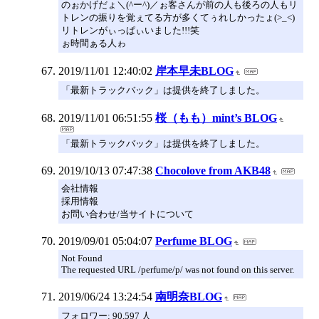
のぉかげだょ＼(^ー^)／ぉ客さんが前の人も後ろの人もリ
トレンの振りを覚ぇてる方が多くてぅれしかったょ(>_<)
リトレンがぃっぱぃいました!!!笑
ぉ時間ぁる人ゎ
2019/11/01 12:40:02
岸本早未BLOG
「最新トラックバック」は提供を終了しました。
2019/11/01 06:51:55
桜（もも）mint’s BLOG
「最新トラックバック」は提供を終了しました。
2019/10/13 07:47:38
Chocolove from AKB48
会社情報
採用情報
お問い合わせ/当サイトについて
2019/09/01 05:04:07
Perfume BLOG
Not Found
The requested URL /perfume/p/ was not found on this server.
2019/06/24 13:24:54
南明奈BLOG
フォロワー: 90,597 人