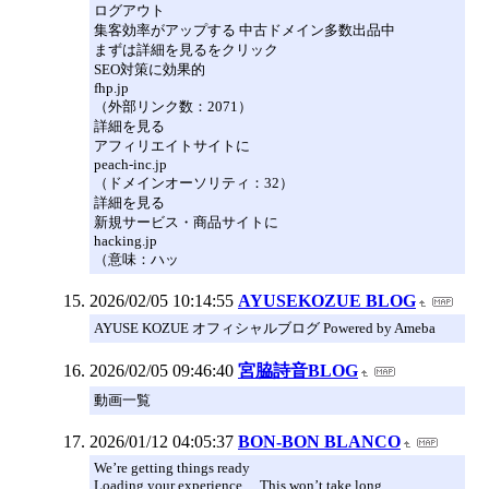
ログアウト
集客効率がアップする 中古ドメイン多数出品中
まずは詳細を見るをクリック
SEO対策に効果的
fhp.jp
（外部リンク数：2071）
詳細を見る
アフィリエイトサイトに
peach-inc.jp
（ドメインオーソリティ：32）
詳細を見る
新規サービス・商品サイトに
hacking.jp
（意味：ハッ
2026/02/05 10:14:55
AYUSEKOZUE BLOG
AYUSE KOZUE オフィシャルブログ Powered by Ameba
2026/02/05 09:46:40
宮脇詩音BLOG
動画一覧
2026/01/12 04:05:37
BON-BON BLANCO
We’re getting things ready
Loading your experience… This won’t take long.