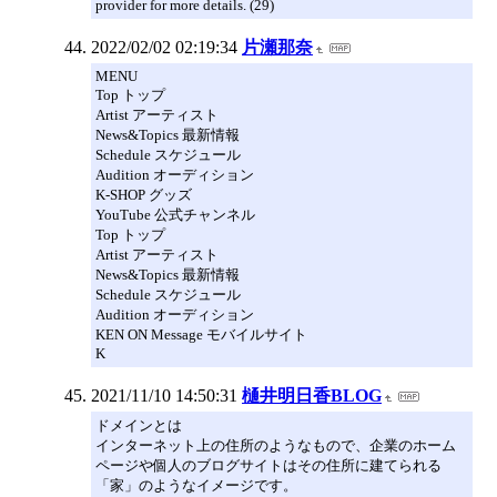
provider for more details. (29)
2022/02/02 02:19:34
片瀬那奈
MENU
Top トップ
Artist アーティスト
News&Topics 最新情報
Schedule スケジュール
Audition オーディション
K-SHOP グッズ
YouTube 公式チャンネル
Top トップ
Artist アーティスト
News&Topics 最新情報
Schedule スケジュール
Audition オーディション
KEN ON Message モバイルサイト
K
2021/11/10 14:50:31
樋井明日香BLOG
ドメインとは
インターネット上の住所のようなもので、企業のホーム
ページや個人のブログサイトはその住所に建てられる
「家」のようなイメージです。