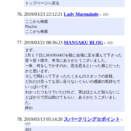
トップページへ戻る
2019/03/23 22:12:21
Lady Marmalade
ここから検索
Playlist
ここから検索
2019/03/21 08:36:23
MANSAKU BLOG
まず。
2月１７日にMANSAKUを観に会場に足を運んで下さった
皆々皆々様方、本当にありがとうございました。
一体、何をしでかすのか。恐る恐るといった感じだった
かと思います。
そして関わって下さったたくさんのスタッフの皆様。
どれだけ言っても言い足りないぐらいの感謝の気持ちで
いっぱいです。
わかったつもりでいたけれど、実はほとんど知らないこ
とばかりで沢山助けてもらい、ありがとうございまし
た。
終わ
2019/03/13 05:14:20
スパークリング☆ポイント
403