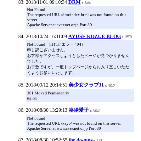
2018/11/01 09:10:34
DRM
Not Found
The requested URL /drm/index.html was not found on this
server.
Apache Server at avexnet.or.jp Port 80
2018/10/24 16:11:09
AYUSE KOZUE BLOG
Not Found （HTTP エラー 404）
申し訳ございません。
お客様がアクセスしようとしたページが見つかりません
でした。
お手数ですが、一度トップページからお入り直しいただ
くようお願いいたします。
2018/09/12 20:14:51
美少女クラブ31
301 Moved Permanently
nginx
2018/08/30 13:29:13
嘉陽愛子
Not Found
The requested URL /kayo/ was not found on this server.
Apache Server at www.avexnet.or.jp Port 80
2018/08/30 10:52:55
the do-nuts