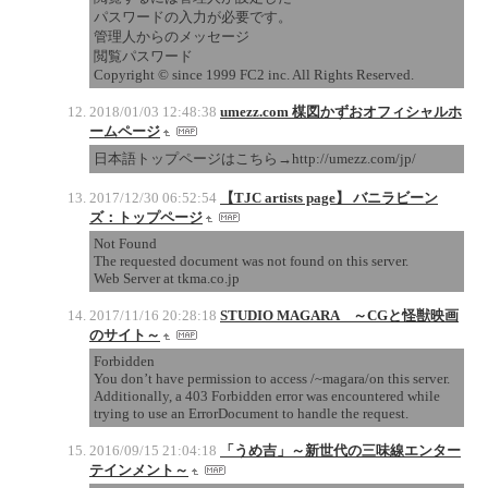
パスワードの入力が必要です。
管理人からのメッセージ
閲覧パスワード
Copyright © since 1999 FC2 inc. All Rights Reserved.
2018/01/03 12:48:38
umezz.com 楳図かずおオフィシャルホ
ームページ
日本語トップページはこちら→http://umezz.com/jp/
2017/12/30 06:52:54
【TJC artists page】 バニラビーン
ズ：トップページ
Not Found
The requested document was not found on this server.
Web Server at tkma.co.jp
2017/11/16 20:28:18
STUDIO MAGARA ～CGと怪獣映画
のサイト～
Forbidden
You don’t have permission to access /~magara/on this server.
Additionally, a 403 Forbidden error was encountered while
trying to use an ErrorDocument to handle the request.
2016/09/15 21:04:18
「うめ吉」～新世代の三味線エンター
テインメント～