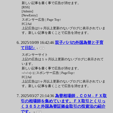
新しい記事を書く事で広告が消せます。
[RSS]
[Admin]
[NewEntry]
スポンサー広告 | Page Top↑
FC2Ad
上記広告は1ヶ月以上更新のないブログに表示されていま
す。新しい記事を書くことで広告を消せます。
2025/10/09 16:42:46
双子パパの外国為替と子育
て日記♪
スポンサーサイト
上記の広告は１ヶ月以上更新のないブログに表示されて
います。
新しい記事を書く事で広告が消せます。
--/--/--(--) | スポンサー広告 | PageTop↑
FC2Ad
上記広告は1ヶ月以上更新のないブログに表示されていま
す。新しい記事を書くことで広告を消せます。
2025/03/27 21:14:36
為替相場師．ＣＯＭ - ＦＸ取
引の相場師を集めています。ＦＸ取引とくりっ
く３６５と外国為替証拠金取引の投資法の紹介
です。