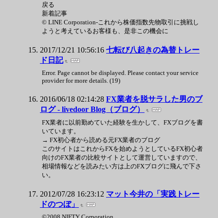
戻る
新着記事
© LINE Corporation-これから株価指数先物取引に挑戦し
ようと考えているお客様も、是非この機会に
2017/12/21 10:56:16
七転び八起きの為替トレー
ド日記
Error. Page cannot be displayed. Please contact your service
provider for more details. (19)
2016/06/18 02:14:28
FX業者を脱サラした男のブ
ログ - livedoor Blog（ブログ）
FX業者に以前勤めていた経験を生かして、FXブログを書
いています。
→ FX初心者から読める元FX業者のブログ
このサイトはこれからFXを始めようとしているFX初心者
向けのFX業者の比較サイトとして運営していますので、
相場情報などを読みたい方は上のFXブログに飛んで下さ
い。
2012/07/28 16:23:12
マット今井の「実践トレー
ドのつぼ」
©2008 NIFTY Corporation