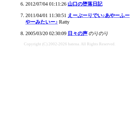
2012/07/04 01:11:26
山口の堕落日記
2011/04/01 11:30:51
えーぶーりでい♪あやーふー
やーみたいー♪
Ratty
2005/03/20 02:30:09
日々の声
のりのり
Copyright (C) 2002-2026 hatena. All Rights Reserved.