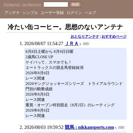
アンテナ
シンプル
ユーザー登録
ログイン
ヘルプ
冷たい缶コーヒー。思想のないアンテナ
おとなりアンテナ
|
おすすめページ
2026/08/07 11:54:27
ＪＲＡ
8月8日土曜から 8月9日日曜
2歳馬CLOSE UP
ケイバって、スマホでも！
エートラックスの競走馬登録抹消
2026年8月6日
レース関連
2026ヤングジョッキーズシリーズ トライアルラウンド
門別の騎乗成績
2026年8月6日
レース関連
重賞・オープン特別競走（8月2日）のレーティング
2026年8月6日
レース関連
2026/08/03 19:59:52
競馬 : nikkansports.com