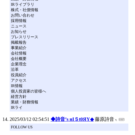
IRライブラリ
株式・社債情報
お問い合わせ
採用情報
ニュース
お知らせ
プレスリリース
掲載報告
事業紹介
会社情報
会社概要
企業理念
沿革
役員紹介
アクセス
IR情報
個人投資家の皆様へ
経営方針
業績・財務情報
IRライ
2025/03/12 02:54:51
◆詩音’s нIＳt0ЯY◆
藤原詩音
FOLLOW US