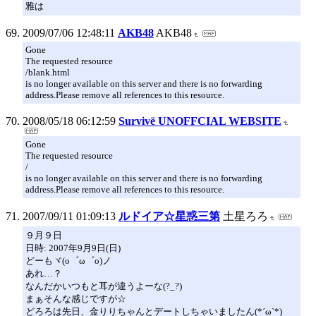
雅は
2009/07/06 12:48:11
AKB48
AKB48
Gone
The requested resource
/blank.html
is no longer available on this server and there is no forwarding
address.Please remove all references to this resource.
2008/05/18 06:12:59
Survivё UNOFFCIAL WEBSITE
Gone
The requested resource
/
is no longer available on this server and there is no forwarding
address.Please remove all references to this resource.
2007/09/11 01:09:13
ルドイア☆星惑三第
土星ろろ
９月９日
日時: 2007年9月9日(日)
どーもヾ(o゜ω゜o)ノ
あれ…？
なんだかいつもと耳が違うよーな(?_?)
まぁそんな感じですが☆
どろろは先日、金りりちゃんとデートしちゃいましたん(*´ω`*)