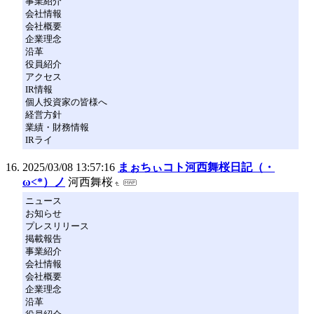
事業紹介
会社情報
会社概要
企業理念
沿革
役員紹介
アクセス
IR情報
個人投資家の皆様へ
経営方針
業績・財務情報
IRライ
2025/03/08 13:57:16
まぉちぃコト河西舞桜日記（・
ω<*）ノ
河西舞桜
ニュース
お知らせ
プレスリリース
掲載報告
事業紹介
会社情報
会社概要
企業理念
沿革