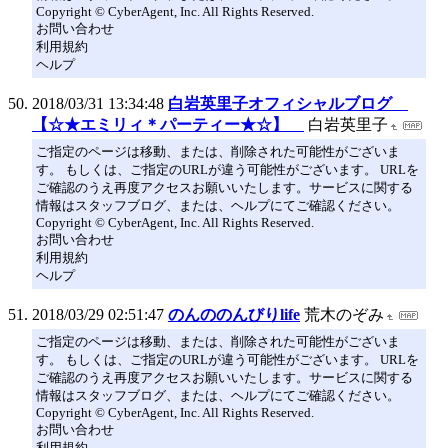
Copyright © CyberAgent, Inc. All Rights Reserved.
お問い合わせ
利用規約
ヘルプ
2018/03/31 13:34:48
白岩英里子オフィシャルブログ
【☆★エミリィ＊パーティー★☆】
白岩英里子
ご指定のページは移動、または、削除された可能性がございま
す。 もしくは、ご指定のURLが違う可能性がございます。 URLを
ご確認のうえ再度アクセスお願いいたします。サービスに関する
情報はスタッフブログ、または、ヘルプにてご確認ください。
Copyright © CyberAgent, Inc. All Rights Reserved.
お問い合わせ
利用規約
ヘルプ
2018/03/29 02:51:47
のんののんびりlife
荒木のぞみ
ご指定のページは移動、または、削除された可能性がございま
す。 もしくは、ご指定のURLが違う可能性がございます。 URLを
ご確認のうえ再度アクセスお願いいたします。サービスに関する
情報はスタッフブログ、または、ヘルプにてご確認ください。
Copyright © CyberAgent, Inc. All Rights Reserved.
お問い合わせ
利用規約