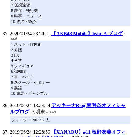
7 仮想通貨
8 鉄道・飛行機
9 時事・ニュース
10 政治・経済
2020/01/24 23:50:51
【AKB48 Mobile】team A ブログ
1 ネット・IT技術
2 介護
3 FX
4 科学
5 フィギュア
6 認知症
7 車・バイク
8 スクール・セミナー
9 英語
10 競馬・ギャンブル
2019/06/24 13:24:54
アッキーナBlog 南明奈オフィシャ
ルブログ
南明奈
フォロワー: 90,597 人
2019/06/24 12:28:59
【XANADU】#11 板野友美オフィ