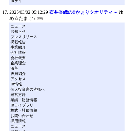
IRライ
2025/03/02 05:12:29
石井香織の!!かぉりクオリティ～
ゆ
め☆たまご
ニュース
お知らせ
プレスリリース
掲載報告
事業紹介
会社情報
会社概要
企業理念
沿革
役員紹介
アクセス
IR情報
個人投資家の皆様へ
経営方針
業績・財務情報
IRライブラリ
株式・社債情報
お問い合わせ
採用情報
ニュース