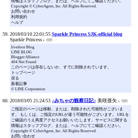
情報はスタッフブログ、または、ヘルプにてご確認ください。
Copyright © CyberAgent, Inc. All Rights Reserved.
お問い合わせ
利用規約
ヘルプ
2018/03/10 22:01:55
Sparkle Princess SJK-official blog
Sparkle Princess
livedoor Blog
LINE BLOG
Blogger Alliance
404 Not Found
このページは存在しないか、すでに削除されています。
トップページ
戻る
新着記事
© LINE Corporation
2018/03/05 21:24:53
♪みちゃの観察日記♪
美咲亜矢
ご指定のページは移動、または、削除された可能性がございま
す。 もしくは、ご指定のURLが違う可能性がございます。 URLを
ご確認のうえ再度アクセスお願いいたします。サービスに関する
情報はスタッフブログ、または、ヘルプにてご確認ください。
Copyright © CyberAgent, Inc. All Rights Reserved.
お問い合わせ