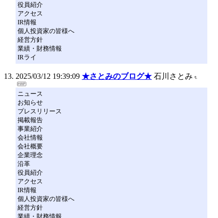
役員紹介
アクセス
IR情報
個人投資家の皆様へ
経営方針
業績・財務情報
IRライ
2025/03/12 19:39:09
★さとみのブログ★
石川さとみ
ニュース
お知らせ
プレスリリース
掲載報告
事業紹介
会社情報
会社概要
企業理念
沿革
役員紹介
アクセス
IR情報
個人投資家の皆様へ
経営方針
業績・財務情報