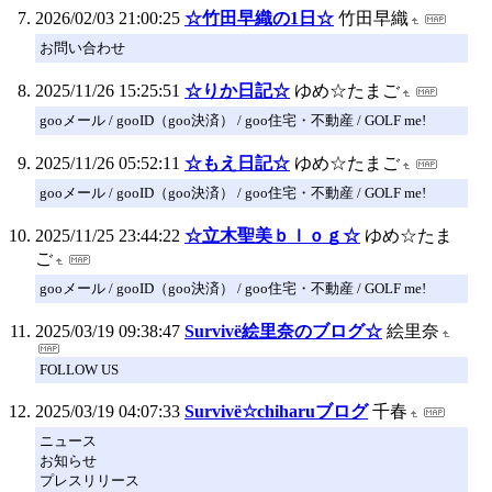
2026/02/03 21:00:25
☆竹田早織の1日☆
竹田早織
お問い合わせ
2025/11/26 15:25:51
☆りか日記☆
ゆめ☆たまご
gooメール / gooID（goo決済） / goo住宅・不動産 / GOLF me!
2025/11/26 05:52:11
☆もえ日記☆
ゆめ☆たまご
gooメール / gooID（goo決済） / goo住宅・不動産 / GOLF me!
2025/11/25 23:44:22
☆立木聖美ｂｌｏｇ☆
ゆめ☆たま
ご
gooメール / gooID（goo決済） / goo住宅・不動産 / GOLF me!
2025/03/19 09:38:47
Survivё絵里奈のブログ☆
絵里奈
FOLLOW US
2025/03/19 04:07:33
Survivё☆chiharuブログ
千春
ニュース
お知らせ
プレスリリース