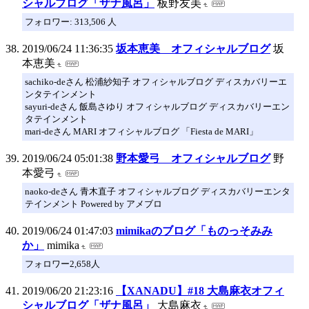
シャルブログ「ザナ風呂」
板野友美
フォロワー: 313,506 人
2019/06/24 11:36:35
坂本恵美 オフィシャルブログ
坂
本恵美
sachiko-deさん 松浦紗知子 オフィシャルブログ ディスカバリーエ
ンタテインメント
sayuri-deさん 飯島さゆり オフィシャルブログ ディスカバリーエン
タテインメント
mari-deさん MARI オフィシャルブログ 「Fiesta de MARI」
2019/06/24 05:01:38
野本愛弓 オフィシャルブログ
野
本愛弓
naoko-deさん 青木直子 オフィシャルブログ ディスカバリーエンタ
テインメント Powered by アメブロ
2019/06/24 01:47:03
mimikaのブログ「ものっそみみ
か」
mimika
フォロワー2,658人
2019/06/20 21:23:16
【XANADU】#18 大島麻衣オフィ
シャルブログ「ザナ風呂」
大島麻衣