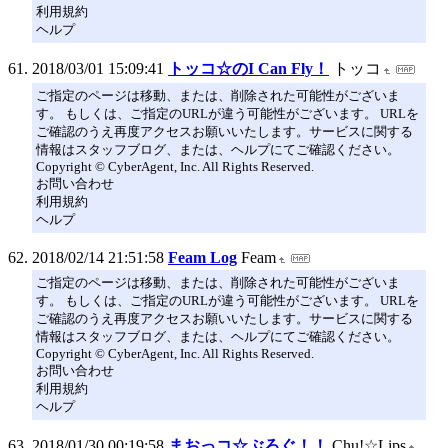
利用規約
ヘルプ
2018/03/01 15:09:41
トッコ☆のI Can Fly！
トッコ
ご指定のページは移動、または、削除された可能性がございま
す。 もしくは、ご指定のURLが違う可能性がございます。 URLを
ご確認のうえ再度アクセスお願いいたします。サービスに関する
情報はスタッフブログ、または、ヘルプにてご確認ください。
Copyright © CyberAgent, Inc. All Rights Reserved.
お問い合わせ
利用規約
ヘルプ
2018/02/14 21:51:58
Feam Log
Feam
ご指定のページは移動、または、削除された可能性がございま
す。 もしくは、ご指定のURLが違う可能性がございます。 URLを
ご確認のうえ再度アクセスお願いいたします。サービスに関する
情報はスタッフブログ、または、ヘルプにてご確認ください。
Copyright © CyberAgent, Inc. All Rights Reserved.
お問い合わせ
利用規約
ヘルプ
2018/01/30 00:19:58
まおっコ☆ぶろぐ！！
Chu!☆Lips