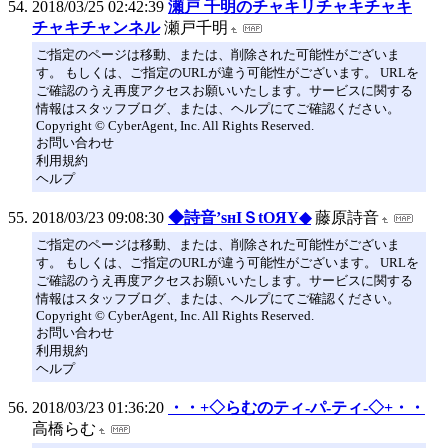
2018/03/25 02:42:39
瀬戸 千明のチャキリチャキチャキ
チャキチャンネル
瀬戸千明
ご指定のページは移動、または、削除された可能性がございま
す。 もしくは、ご指定のURLが違う可能性がございます。 URLを
ご確認のうえ再度アクセスお願いいたします。サービスに関する
情報はスタッフブログ、または、ヘルプにてご確認ください。
Copyright © CyberAgent, Inc. All Rights Reserved.
お問い合わせ
利用規約
ヘルプ
2018/03/23 09:08:30
◆詩音’sнIＳtOЯY◆
藤原詩音
ご指定のページは移動、または、削除された可能性がございま
す。 もしくは、ご指定のURLが違う可能性がございます。 URLを
ご確認のうえ再度アクセスお願いいたします。サービスに関する
情報はスタッフブログ、または、ヘルプにてご確認ください。
Copyright © CyberAgent, Inc. All Rights Reserved.
お問い合わせ
利用規約
ヘルプ
2018/03/23 01:36:20
・・+◇らむのティ-パ-ティ-◇+・・
高橋らむ