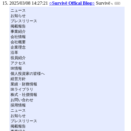
2025/03/08 14:27:21
○Survivё Offical Blog○
Survivё
ニュース
お知らせ
プレスリリース
掲載報告
事業紹介
会社情報
会社概要
企業理念
沿革
役員紹介
アクセス
IR情報
個人投資家の皆様へ
経営方針
業績・財務情報
IRライブラリ
株式・社債情報
お問い合わせ
採用情報
ニュース
お知らせ
プレスリリース
掲載報告