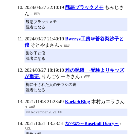
2024/03/27 22:10:19
醜悪ブラックメモ
もみじさ
ん
醜悪ブラックメモ
読者になる
2024/03/27 21:40:19
Bwrryz工房＠菅谷梨沙子と
僕
そとやまさん
梨沙子と僕
読者になる
2024/03/27 18:19:10
雅の呪縛 -受験よりキッズ
が重要-
りんごケーキさん
梅に干された人のチラシの裏
読者になる
2021/11/08 21:23:49
Kaela★Blog
木村カエラさん
<< November 2021 >>
2021/10/21 13:23:51
なべの～Baseball Diary～