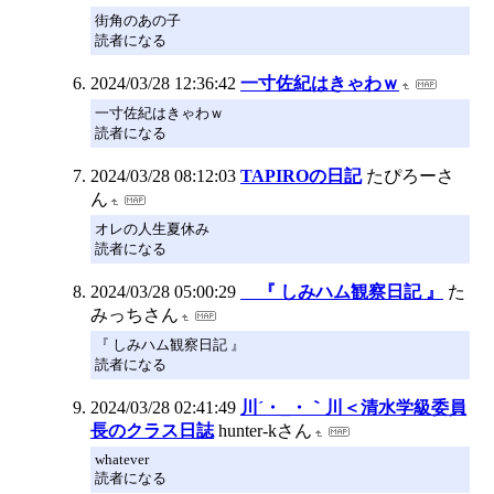
街角のあの子
読者になる
2024/03/28 12:36:42
一寸佐紀はきゃわｗ
一寸佐紀はきゃわｗ
読者になる
2024/03/28 08:12:03
TAPIROの日記
たぴろーさ
ん
オレの人生夏休み
読者になる
2024/03/28 05:00:29
『 しみハム観察日記 』
た
みっちさん
『 しみハム観察日記 』
読者になる
2024/03/28 02:41:49
川´・_・｀川＜清水学級委員
長のクラス日誌
hunter-kさん
whatever
読者になる