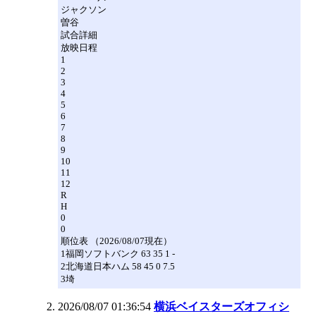
ジャクソン
曽谷
試合詳細
放映日程
1
2
3
4
5
6
7
8
9
10
11
12
R
H
0
0
順位表 （2026/08/07現在）
1福岡ソフトバンク 63 35 1 -
2北海道日本ハム 58 45 0 7.5
3埼
2026/08/07 01:36:54
横浜ベイスターズオフィシ