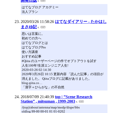
開発日誌
はてなブログ アカデミー
法人プラン
2020/03/26 11:58:26
はてなダイアリー - たかはし
まさゆ記
思いは言葉に。
初めての方へ
はてなブログとは
はてなブログPro
使い方講座
おすすめ記事
#Qiita のユーザーページの件でオプトアウトを試す
人生100年!生涯エンジニア人生!
2020-03-26 02:14:30
2020年3月26日 10:15 更新内容 「読んだ記事」の項目が
消えました。 Qiitaブログに記載がありました。
blog.qiita.co…
「漢字＋ひらがな」の不自然
2018/07/09 21:40:39
top | ”Scene Research
Station” , mitsuman , 1999-2003
/(top)/about/antenna/map/modp/dispe/bbs
oldlog 99-00 00-01 01 01-0202