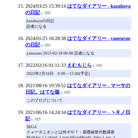
2024/03/25 15:39:14
はてなダイアリー - kazahaya
の日記
kazahayaの日記
読者になる
2024/01/25 18:28:38
はてなダイアリー - yaneurao
の日記
yaneurao 2015-02-18 00:00 読者になる
2022/02/16 01:11:33
えむもじら
2022年2月16日 0:00～15:00(予定)
2021/08/16 19:59:52
はてなダイアリー - マーサの
日記。はてな版
このブログについて
2021/06/16 14:24:34
はてなダイアリー - ヽＲノ日
記
SEGA
クォータニオンとは何ぞや？：基礎線形代数講座
MathJax = { chtml: { matchFontHeight: false }, tex: {