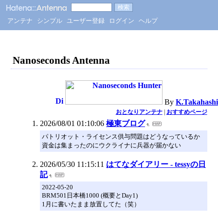
アンテナ
シンプル
ユーザー登録
ログイン
ヘルプ
Nanoseconds Antenna
By
K.Takahashi
おとなりアンテナ
|
おすすめページ
2026/08/01 01:10:06
極東ブログ
パトリオット・ライセンス供与問題はどうなっているか
資金は集まったのにウクライナに兵器が届かない
2026/05/30 11:15:11
はてなダイアリー - tessyの日
記
2022-05-20
BRM501日本橋1000 (概要とDay1)
1月に書いたまま放置してた（笑）