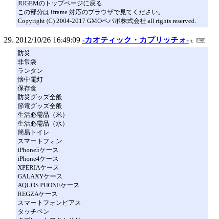
JUGEMのトップページに戻る
この部分は iframe 対応のブラウザで見てください。
Copyright (C) 2004-2017 GMOペパボ株式会社 all rights reserved.
2012/10/26 16:49:09
-カオティック・カプリッチォ-
防災
非常袋
ランタン
懐中電灯
保存食
防災グッズ全般
節電グッズ全般
生活必需品（米）
生活必需品（水）
簡易トイレ
スマートフォン
iPhone5ケース
iPhone4ケース
XPERIAケース
GALAXYケース
AQUOS PHONEケース
REGZAケース
スマートフォンピアス
タッチペン