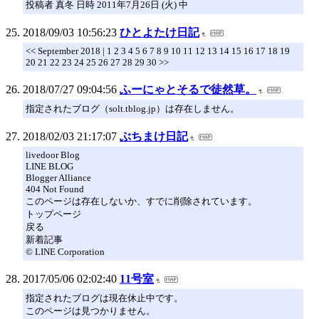
投稿者 真冬 日時 2011年7月26日 (火) 中
2018/09/03 10:56:23
ひとよたけ日記
<< September 2018 | 1 2 3 4 5 6 7 8 9 10 11 12 13 14 15 16 17 18 19
20 21 22 23 24 25 26 27 28 29 30 >>
2018/07/27 09:04:56
ふーにゃとそるで徒然草。
指定されたブログ（solt.tblog.jp）は存在しません。
2018/02/03 21:17:07
ぶちまけ日記
livedoor Blog
LINE BLOG
Blogger Alliance
404 Not Found
このページは存在しないか、すでに削除されています。
トップページ
戻る
新着記事
© LINE Corporation
2017/05/06 02:02:40
11号室
指定されたブログは現在休止中です。
このページは見つかりません。