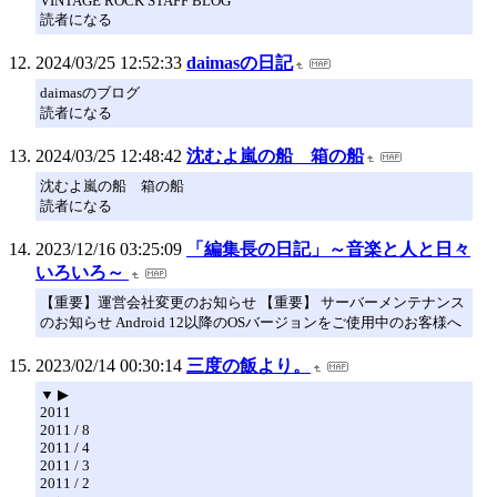
VINTAGE ROCK STAFF BLOG
読者になる
2024/03/25 12:52:33
daimasの日記
daimasのブログ
読者になる
2024/03/25 12:48:42
沈むよ嵐の船 箱の船
沈むよ嵐の船 箱の船
読者になる
2023/12/16 03:25:09
「編集長の日記」～音楽と人と日々
いろいろ～
【重要】運営会社変更のお知らせ 【重要】 サーバーメンテナンス
のお知らせ Android 12以降のOSバージョンをご使用中のお客様へ
2023/02/14 00:30:14
三度の飯より。
▼ ▶
2011
2011 / 8
2011 / 4
2011 / 3
2011 / 2