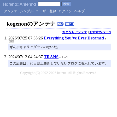
アンテナ
シンプル
ユーザー登録
ログイン
ヘルプ
kogenonのアンテナ
おとなりアンテナ
|
おすすめページ
2026/07/25 07:35:26
Everything You’ve Ever Dreamed
ぜんぶキャリアダウンのせいだ。
2024/07/12 04:24:37
TRANS
この広告は、90日以上更新していないブログに表示しています。
Copyright (C) 2002-2026 hatena. All Rights Reserved.