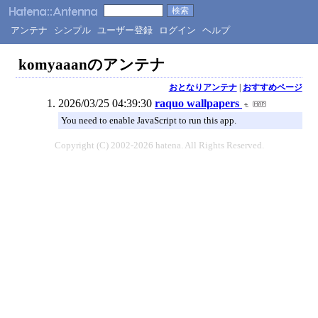
アンテナ
シンプル
ユーザー登録
ログイン
ヘルプ
komyaaanのアンテナ
おとなりアンテナ
|
おすすめページ
2026/03/25 04:39:30
raquo wallpapers
You need to enable JavaScript to run this app.
Copyright (C) 2002-2026 hatena. All Rights Reserved.