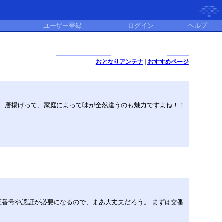
ユーザー登録
ログイン
ヘルプ
おとなりアンテナ
|
おすすめページ
系…唐揚げって、家庭によって味が全然違うのも魅力ですよね！！
番号や認証が必要になるので、まあ大丈夫だろう。 まずは交番