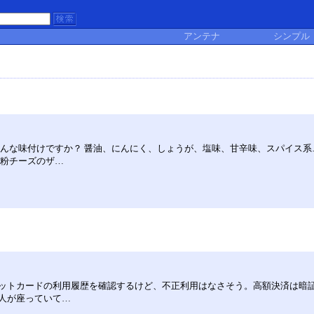
アンテナ
シンプル
どんな味付けですか？ 醤油、にんにく、しょうが、塩味、甘辛味、スパイス
！粉チーズのザ…
ットカードの利用履歴を確認するけど、不正利用はなさそう。高額決済は暗証
人が座っていて…