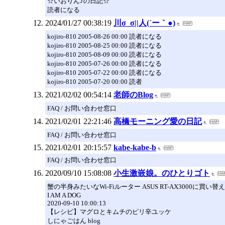
☆いおりん♪の日記☆
読者になる
2024/01/27 00:38:19
川σ_σ||人(´ー｀●)
kojiro-810 2005-08-26 00:00 読者になる
kojiro-810 2005-08-25 00:00 読者になる
kojiro-810 2005-08-09 00:00 読者になる
kojiro-810 2005-07-26 00:00 読者になる
kojiro-810 2005-07-22 00:00 読者になる
kojiro-810 2005-07-20 00:00 読者
2021/02/02 00:54:14
老師のBlog
FAQ / お問い合わせ窓口
2021/02/01 22:21:46
高橋モーニング愛の日記
FAQ / お問い合わせ窓口
2021/02/01 20:15:57
kabe-kabe-b
FAQ / お問い合わせ窓口
2020/09/10 15:08:08
小生激嵌娘。のひとりゴト
蟹の半身みたいなWi-Fiルーター ASUS RT-AX3000に買い
I AM A DOG
2020-09-10 10:00:13
【レシピ】マグロとキムチのピリ辛ユッケ
しにゃごはん blog