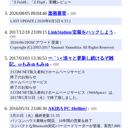
「Z Fold8」「Z Flip8」実機レビュー
2026/08/05 09:04:46
楽画喜堂
LAST UPDATE [ 2026年8月5日 6:53 ]
2017/12/18 23:09:15
LinkStation/玄箱をハックしよう
2016/06/29OSCアワード 受賞！
Copyright (C) 2003-2017 Yasunari Yamashita. All Rights Reserved.
2017/03/03 13:36:53
ー｀)＜淡々と更新し続けるぞ雑
記。ωもみゅもみゅ
J:COM NET加入者向けホームページサービス
終了のお知らせ
ホームページサービス
終了のお知らせ
J:COM NET加入者向けホームページサービス（WebSpace）は、
2017年1月31日（火）で終了致しました。
2016/05/31 23:06:30
AKIBA PC Hotline!
5月31日（火）最終更新 21:35
パソコンハウス東映が閉店、16年間の営業を終了
コンパクトなBluetooth対応バーコードリーダーが登場、実売7,980