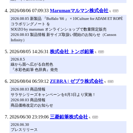
2026/08/06 07:09:33
Marumanマルマン株式会社
2026.08.05 新製品 『Buffalo '66 』 × 10Culture for ADAM ET ROPÉ
コラボリングノート を
SOUZO by maruman オンラインショップで数量限定販売
2026.08.03 製品情報 新サイズ取扱い開始のお知らせ（Canson
Infinity）
2026/08/05 14:26:31
株式会社 トンボ鉛筆
2026.8.5
線から面へ広がる自然色
『水彩色鉛筆 色辞典』発売
2026/08/04 06:59:12
ZEBRA | ゼブラ株式会社
2026.08.03 商品情報
サラサシリーズキャンペーンを8月3日より実施！
2026.08.03 商品情報
商品価格改定のお知らせ
2026/06/30 23:19:06
三菱鉛筆株式会社
2026.06.30
プレスリリース