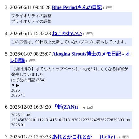
2026/06/11 09:46:28
Blue-Periodさんの日記
プライオリティの調整
プライオリティの調整
2026/05/15 15:32:23
ねこかわいい
この広告は、90日以上更新していないブログに表示しています。
2026/01/07 08:25:07
Akogina Sirouts博士のメモ日記 - オ
レ理論
【復旧済み】はてなのトップページにつながりにくくなる障害が
発生していました
はてなの日記 (654)
▼ ▶
2026
2026 / 1
2025/12/03 16:34:20
『斬(ZAN)』
2025 11 ≪
12345678910111213141516171819202122232425262728293031≫
2026 01
2025/11/27 12:53:33
あれとかこれとか （Lefty）