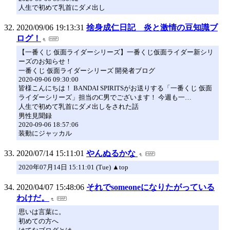
人生で初めて乳首にダメ出し
2020/09/06 19:13:31
捨身成仁日記 炎と激情の豆知識ブ
ログ！
【一番くじ 仮面ライダーシリーズ】一番くじ仮面ライダー新シリ
ーズのお知らせ！
一番くじ 仮面ライダーシリーズ 開発者ブログ
2020-09-06 09:30:00
皆様こんにちは！ BANDAI SPIRITSがお送りする「一番くじ 仮面
ライダーシリーズ」担当のC男でございます！ 今週も一…
人生で初めて乳首にダメ出しをされた話
男性見聞録
2020-09-06 18:57:06
装動にジャッカル
2020/07/14 15:11:01
やんぬるかな
2020年07月14日 15:11:01 (Tue) ▲top
2020/04/07 15:48:06
それでsomeoneになりたがっている
わけだ。
思いは言葉に。
初めての方へ