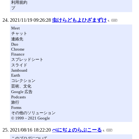
利用規約
プ
2021/11/19 09:26:28
虫けらどもよひざまずけ
Meet
チャット
連絡先
Duo
Chrome
Finance
スプレッドシート
スライド
Jamboard
Earth
コレクション
芸術、文化
Google 広告
Podcasts
旅行
Forms
その他のソリューション
© 1999 – 2021 Google
2021/08/16 18:22:20
べにぢょのらぶこーる
このブログについて