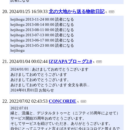
読者になる
2024/01/25 16:59:33
北の大地から送る物欲日記
hejihogu 2013-11-24 00:00 読者になる
hejihogu 2013-08-14 00:00 読者になる
hejihogu 2013-08-11 00:00 読者になる
hejihogu 2013-07-13 00:00 読者になる
hejihogu 2013-06-17 00:00 読者になる
hejihogu 2013-05-23 00:00 読者になる
hejihogu
2024/01/04 00:02:44
[Z]ZAPAブロ～グ2.0
2024/01/01 : あけましておめでとうございます
あけましておめでとうございます
あけましておめでとうございます。
あけましておめでとうございます 全文を表示...
2024年01月01日 お知らせ
2022/07/02 02:43:53
CONCORDE
2022.07.01
縁と、流儀と、デジタルタトゥーと（ニフティ35周年によせて）
サービス開始35周年おめでとうございます。
そしてサービスを続けていただき、ありがとうございます。
自分にとってニフティと言えばさすがに今はココログと答えるで