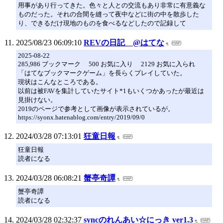
用事があり行ってきた。色々と人との交流もあり非常に有意義な
ものだった。それの合間を縫って夜中などに街の中を散歩した
り、できるだけ現地のものを食べるなどしたので記録して
2025/08/23 06:09:10
REVの日記 @はてな
2025-08-22
285,986 ブックマーク 500 お気に入り 2129 お気に入られ
「はてなブックマークゲーム」を長らくプレイしていた。
現状はこんなところである。
以前は被FAVを集計していたサイト*1もいくつかあったが最近は
見掛けない。
2019のページで参考として画像が表示されているが。
https://syonx.hatenablog.com/entry/2019/09/0
2024/03/28 07:13:01
狂童日報
狂童日報
読者になる
2024/03/28 06:08:21
蟹亭奇譚
蟹亭奇譚
読者になる
2024/03/28 02:32:37
syncのれんあい☆にっき ver1.3