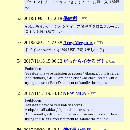
グのエントリにアクセスできますので、お気に入り登録
の
2018/10/05 19:12:18
保健所
●10/5 ありがとうジオシティーズ保健所クロニクル-●1/5
コミケお疲れ様でした
2018/04/22 15:22:38
ArigaMegamix
ドメイン atword.jp は 299 USDで売り出し中です!
2017/11/16 15:00:22
だったらイケるぜ！
Forbidden
You don’t have permission to access /~ikeruze/on this server.
Additionally, a 403 Forbidden error was encountered while
trying to use an ErrorDocument to handle the request.
2017/11/13 19:53:12
NEW MEN
Forbidden
You don’t have permission to access
/~nhp/lkhsdlkahkasjhkj.html on this server.
Additionally, a 403 Forbidden error was encountered while
trying to use an ErrorDocument to handle the request
2017/06/30 15:13:51
僕の見た秩序。