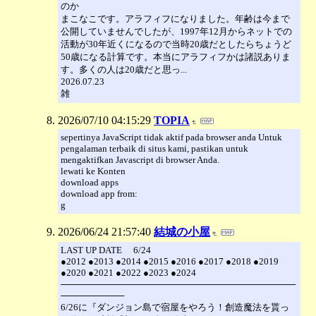
のか
まこなこです。アラフィフになりました。年齢は今まで
公開していませんでしたが、1997年12月からネットでの
活動が30年近くになるので当時20歳だとしたらちょうど
50歳になる計算です。本当にアラフィフかは諸説ありま
す。多くの人は20歳だと思っ...
2026.07.23
雑
2026/07/10 04:15:29
TOPIA
sepertinya JavaScript tidak aktif pada browser anda Untuk
pengalaman terbaik di situs kami, pastikan untuk
mengaktifkan Javascript di browser Anda.
lewati ke Konten
download apps
download app from:
g
2026/06/24 21:57:40
結城の小屋
LAST UP DATE 6/24
●2012 ●2013 ●2014 ●2015 ●2016 ●2017 ●2018 ●2019
●2020 ●2021 ●2022 ●2023 ●2024
─────────────────────────────────────
──────────
6/26に『ダンジョン島で宿屋をやろう！創造魔法を貰っ