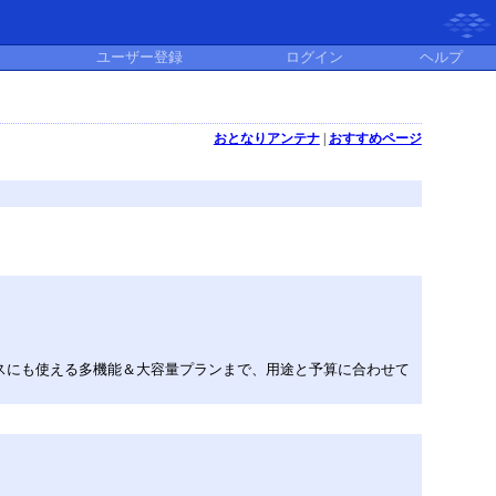
ユーザー登録
ログイン
ヘルプ
おとなりアンテナ
|
おすすめページ
ネスにも使える多機能＆大容量プランまで、用途と予算に合わせて