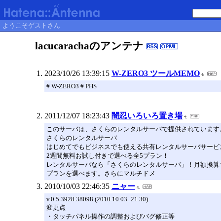
ようこそゲストさん
lacucarachaのアンテナ
2023/10/26 13:39:15
W-ZERO3 ツールMEMO
# W-ZERO3 # PHS
2011/12/07 18:23:43
闇忍いろいろ置き場
このサーバは、さくらのレンタルサーバで提供されています
さくらのレンタルサーバ
はじめてでもビジネスでも使える共有レンタルサーバサービ
2週間無料お試し付きで選べる全5プラン！
レンタルサーバなら「さくらのレンタルサーバ」！月額換算
プランを選べます。さらにマルチドメ
2010/10/03 22:46:35
ニャー
v.0.5.3928.38098 (2010.10.03_21.30)
変更点
・タッチパネル操作の調整およびバグ修正等