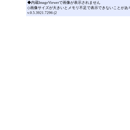
◆内蔵ImageViewerで画像が表示されません
◇画像サイズが大きいとメモリ不足で表示できないことがありま
v.0.5.3921.7296 (2