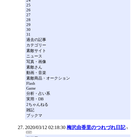
24
25
26
27
28
29
30
31
過去の記事
カテゴリー
素敵サイト
ニュース
写真・画像
素敵さん
動画・音楽
素敵商品・オークション
Flash
Game
分析・占い系
実用・DB
2ちゃんねる
雑記
ブックマ
2020/03/12 02:18:30
梅沢由香里のつれづれ日記