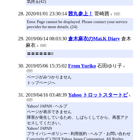
気持玉(42)
2020/01/01 23:30:14
茜丸参上！
菅崎茜
Error. Page cannot be displayed. Please contact your service
provider for more details. (24)
2019/06/14 08:03:30
倉木麻衣のMai.K Diary
倉木
麻衣
〓〓〓〓〓〓0
2019/05/06 15:35:02
From Yuriko
石田ゆり子
ページがみつかりません
トップページへ
2019/04/16 03:48:39
Yahoo トロットスタートピ
Yahoo! JAPAN - ヘルプ
ページが表示できません
障害が発生しているため、しばらくしてから、再度アク
セスしてください。
Yahoo! JAPAN
プライバシーポリシー - 利用規約 - ヘルプ・お問い合わせ
Copyright (C) 2019 Yahoo Japan Corporation. All Rights