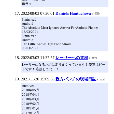
IRライ
2022/09/03 07:30:01
Daniela Hantuchova
3 min read
Android
The Absolute Most Ignored Answer For Android Phones
16/03/2021
3 min read
Android
The Little-Known Tips For Android
08/03/2021
2022/03/03 11:37:57
レーサーへの道程
レーサーになるために走りまくっています！ 愛車はビー
トです！ 応援してね！！
2021/11/20 15:09:58
親方パンチの現場日誌
Archives
2018年05月
2018年04月
2018年03月
2018年02月
2018年01月
2017年12月