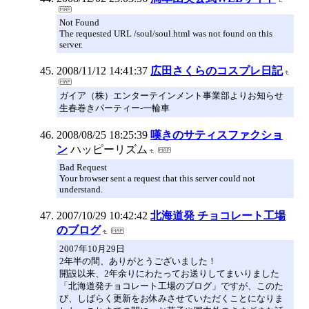
Not Found
The requested URL /soul/soul.html was not found on this
server.
2008/11/12 14:41:37
広田さくらのコスプレ日記
ガイア（株）エンターテインメント事業部よりお知らせ
生春巻きパーティー-一輪車
2008/08/25 18:25:39
嘆きのサティスファクショ
ン
ハッピーリズム
Bad Request
Your browser sent a request that this server could not
understand.
2007/10/29 10:42:42
北海道発 チョコレート工場
のブログ
2007年10月29日
2年半の間、ありがとうございました！
開設以来、2年余りにわたってお送りしてまいりました
「北海道発チョコレート工場のブログ」ですが、このた
び、しばらく更新をお休みさせていただくことになりま