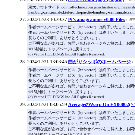
東大アウトサイド..controltechme.com.janichristou.org.meganshank.co
hamburg-zentrum.de.kieferorthopaedie-hamburg-zentrum.de.zah
2024/12/23 10:39:37
Pt’s amagramme v0.00 Files
作者ホームページサービス（hp.vector）は終了いたしました
作者ホームページサービス（hp.vector）は終了いたしました
長らくのご利用、ありがとうございます。
ご不明な点があれば、お問い合わせページをご覧の上、お問
※15秒後にトップページに戻ります。
(c) Vector HOLDINGS Inc.All Rights Reserved.
2024/12/21 13:03:45
曲がりシッポのホームページ
作者ホームページサービス（hp.vector）は終了いたしました
作者ホームページサービス（hp.vector）は終了いたしました
長らくのご利用、ありがとうございます。
ご不明な点があれば、お問い合わせページをご覧の上、お問
※15秒後にトップページに戻ります。
(c) Vector HOLDINGS Inc.All Rights Reserved.
2024/12/21 03:05:59
AverageのWarp On FX00002(^^
作者ホームページサービス（hp.vector）は終了いたしました
作者ホームページサービス（hp.vector）は終了いたしました
長らくのご利用、ありがとうございます。
ご不明な点があれば、お問い合わせページをご覧の上、お問
※15秒後にトップページに戻ります。