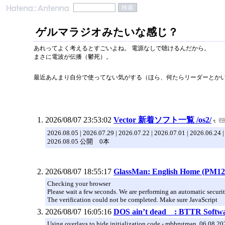
ゲルマラジオみたいな感じ？
あれってよく考えるとすごいよね。 電源なしで聴けるんだから。
まさに電波が伝播（鬱死）。
最近あんまり自分で使ってない気がする（ほら、何たらリーダーとか
2026/08/07 23:53:02
Vector 新着ソフト一覧 /os2/
2026.08.05 | 2026.07.29 | 2026.07.22 | 2026.07.01 | 2026.06.24 
2026.08.05 公開 0本
2026/08/07 18:55:17
GlassMan: English Home (PM12
Checking your browser
Please wait a few seconds. We are performing an automatic securit
The verification could not be completed. Make sure JavaScript
2026/08/07 16:05:16
DOS ain’t dead : BTTR Softw
Using overlays to hide initialization code - mbbrutman, 06.08.20