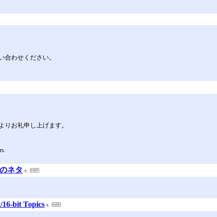
。
。
い合わせください。
。
よりお礼申し上げます。
rs.
/Vのネタ
6-bit Topics