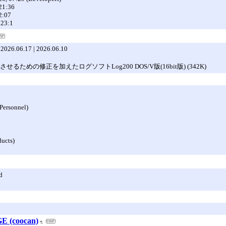
 21:36
22:07
 23:1
| 2026.06.17 | 2026.06.10
共存させるための修正を加えたログソフトLog200 DOS/V版(16bit版) (342K)
Personnel)
ducts)
d
E (coocan)