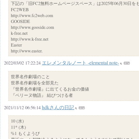
下記の「旧FC2無料ホームページスペース」は2025年06月30
FC2WEB
http://www.fc2web.com
GOOSIDE
http://www.gooside.com
k-free.net
http://www.k-free.net
Easter
http://www.easter.
エレメンタルノート -elemental note-
2022/03/02 17:22:24
世界名作劇場のこと
世界名作劇場を全部見た
『世界名作劇場』に出てくるお金の価値
『ペリーヌ物語』 結びつける者
hdkさんの日記
2021/11/12 06:56:14
10 (水)
11* (木)
%1 もくようび