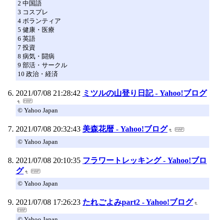
2 中国語
3 コスプレ
4 ボランティア
5 健康・医療
6 英語
7 投資
8 病気・闘病
9 部活・サークル
10 政治・経済
2021/07/08 21:28:42
ミツルの山登り日記 - Yahoo!ブログ
© Yahoo Japan
2021/07/08 20:32:43
美森花暦 - Yahoo!ブログ
© Yahoo Japan
2021/07/08 20:10:35
フラワートレッキング - Yahoo!ブロ
グ
© Yahoo Japan
2021/07/08 17:26:23
たれごよみpart2 - Yahoo!ブログ
© Yahoo Japan