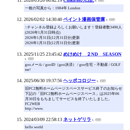
2026/05/26 06:42:19
Chikirinの日記
一枚の写真から：1984年 London
2026/02/02 14:30:40
ペイント漫画保管庫
↑チャンネル登録よろしくお願いします！登録者数3490人
(2026年1月31日時点)
2026年1月31日(12月31日分)更新
2026年1月31日(12月31日分)更新
2025/11/25 23:45:42
めけめけ ２ND SEASON
gooメール / gooID（goo決済） / goo住宅・不動産 / GOLF
me!
2025/06/30 19:37:56
ヘッポコロジー
旧FC2無料ホームページスペースサービス終了のお知らせ
下記の「旧FC2無料ホームページスペース」は2025年06
月30日をもちましてサービスを終了いたしました。
FC2WEB
http://www.
2024/03/09 22:58:13
ネットゲリラ
hello world