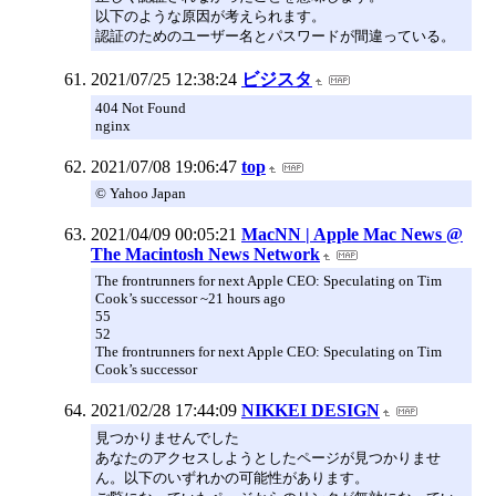
以下のような原因が考えられます。
認証のためのユーザー名とパスワードが間違っている。
2021/07/25 12:38:24
ビジスタ
404 Not Found
nginx
2021/07/08 19:06:47
top
© Yahoo Japan
2021/04/09 00:05:21
MacNN | Apple Mac News @
The Macintosh News Network
The frontrunners for next Apple CEO: Speculating on Tim
Cook’s successor ~21 hours ago
55
52
The frontrunners for next Apple CEO: Speculating on Tim
Cook’s successor
2021/02/28 17:44:09
NIKKEI DESIGN
見つかりませんでした
あなたのアクセスしようとしたページが見つかりませ
ん。以下のいずれかの可能性があります。