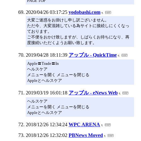
PAGE TOP
2020/04/26 03:17:25
yodobashi.com
大変ご迷惑をお掛けし申し訳ございません。
ただ今、大変混雑している為サイトに接続しにくくなっ
ております。
ご不便をおかけ致しますが、しばらくお待ちになり、再
度接続いただくようお願い致します。
2019/04/28 18:11:39
アップル - QuickTime
Apple〓Trade〓In
ヘルスケア
メニューを開く メニューを閉じる
Appleとヘルスケア
2019/03/19 16:01:18
アップル - eNews Web
ヘルスケア
メニューを開く メニューを閉じる
Appleとヘルスケア
2018/12/26 12:34:24
WPC ARENA
2018/12/26 12:32:02
PBNews Moved