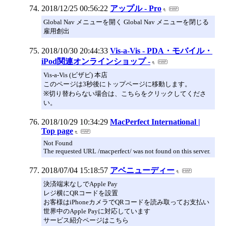
2018/12/25 00:56:22
アップル - Pro
Global Nav メニューを開く Global Nav メニューを閉じる
雇用創出
2018/10/30 20:44:33
Vis-a-Vis - PDA・モバイル・
iPod関連オンラインショップ -
Vis-a-Vis (ビザビ) 本店
このページは3秒後にトップページに移動します。
※切り替わらない場合は、こちらをクリックしてくださ
い。
2018/10/29 10:34:29
MacPerfect International |
Top page
Not Found
The requested URL /macperfect/ was not found on this server.
2018/07/04 15:18:57
アベニューディー
決済端末なしでApple Pay
レジ横にQRコードを設置
お客様はiPhoneカメラでQRコードを読み取ってお支払い
世界中のApple Payに対応しています
サービス紹介ページはこちら