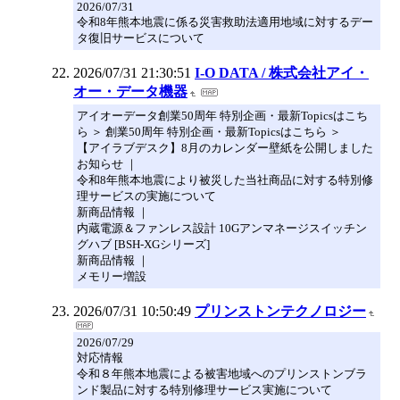
2026/07/31
令和8年熊本地震に係る災害救助法適用地域に対するデー
タ復旧サービスについて
2026/07/31 21:30:51
I-O DATA / 株式会社アイ・
オー・データ機器
アイオーデータ創業50周年 特別企画・最新Topicsはこち
ら ＞ 創業50周年 特別企画・最新Topicsはこちら ＞
【アイラブデスク】8月のカレンダー壁紙を公開しました
お知らせ ｜
令和8年熊本地震により被災した当社商品に対する特別修
理サービスの実施について
新商品情報 ｜
内蔵電源＆ファンレス設計 10Gアンマネージスイッチン
グハブ [BSH-XGシリーズ]
新商品情報 ｜
メモリー増設
2026/07/31 10:50:49
プリンストンテクノロジー
2026/07/29
対応情報
令和８年熊本地震による被害地域へのプリンストンブラ
ンド製品に対する特別修理サービス実施について