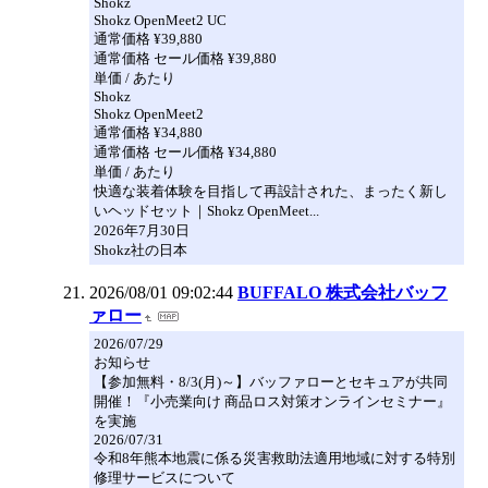
Shokz
Shokz OpenMeet2 UC
通常価格 ¥39,880
通常価格 セール価格 ¥39,880
単価 / あたり
Shokz
Shokz OpenMeet2
通常価格 ¥34,880
通常価格 セール価格 ¥34,880
単価 / あたり
快適な装着体験を目指して再設計された、まったく新し
いヘッドセット｜Shokz OpenMeet...
2026年7月30日
Shokz社の日本
2026/08/01 09:02:44
BUFFALO 株式会社バッフ
ァロー
2026/07/29
お知らせ
【参加無料・8/3(月)～】バッファローとセキュアが共同
開催！『小売業向け 商品ロス対策オンラインセミナー』
を実施
2026/07/31
令和8年熊本地震に係る災害救助法適用地域に対する特別
修理サービスについて