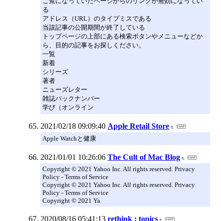
ご覧になっていたページからのリンクが無効になってい
る
アドレス（URL）のタイプミスである
当該記事の公開期間が終了している
トップページの上部にある検索ボタンやメニューなどか
ら、目的の記事をお探しください。
一覧
新着
シリーズ
著者
ニューズレター
雑誌バックナンバー
学び（オンライン
2021/02/18 09:09:40
Apple Retail Store
Apple Watchと健康
2021/01/01 10:26:06
The Cult of Mac Blog
Copyright © 2021 Yahoo Inc. All rights reserved. Privacy
Policy - Terms of Service
Copyright © 2021 Yahoo Inc. All rights reserved. Privacy
Policy - Terms of Service
Copyright © 2021 Ya
2020/08/16 05:41:13
rethink : topics