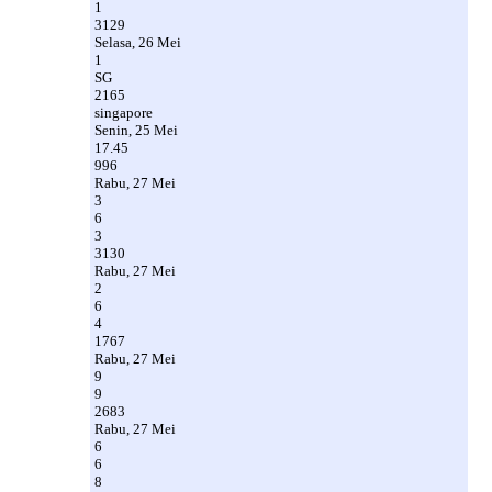
1
3129
Selasa, 26 Mei
1
SG
2165
singapore
Senin, 25 Mei
17.45
996
Rabu, 27 Mei
3
6
3
3130
Rabu, 27 Mei
2
6
4
1767
Rabu, 27 Mei
9
9
2683
Rabu, 27 Mei
6
6
8