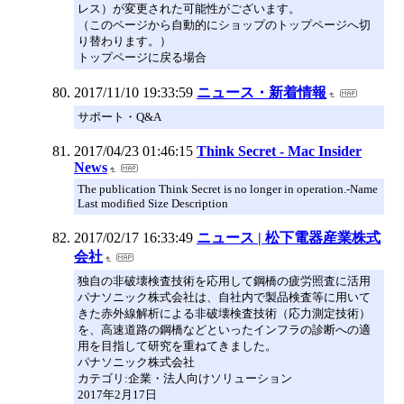
レス）が変更された可能性がございます。
（このページから自動的にショップのトップページへ切
り替わります。）
トップページに戻る場合
2017/11/10 19:33:59
ニュース・新着情報
サポート・Q&A
2017/04/23 01:46:15
Think Secret - Mac Insider
News
The publication Think Secret is no longer in operation.-Name
Last modified Size Description
2017/02/17 16:33:49
ニュース | 松下電器産業株式
会社
独自の非破壊検査技術を応用して鋼橋の疲労照査に活用
パナソニック株式会社は、自社内で製品検査等に用いて
きた赤外線解析による非破壊検査技術（応力測定技術）
を、高速道路の鋼橋などといったインフラの診断への適
用を目指して研究を重ねてきました。
パナソニック株式会社
カテゴリ:企業・法人向けソリューション
2017年2月17日