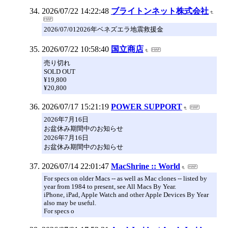
2026/07/22 14:22:48
ブライトンネット株式会社
2026/07/012026年ベネズエラ地震救援金
2026/07/22 10:58:40
国立商店
売り切れ
SOLD OUT
¥19,800
¥20,800
2026/07/17 15:21:19
POWER SUPPORT
2026年7月16日
お盆休み期間中のお知らせ
2026年7月16日
お盆休み期間中のお知らせ
2026/07/14 22:01:47
MacShrine :: World
For specs on older Macs -- as well as Mac clones -- listed by
year from 1984 to present, see All Macs By Year.
iPhone, iPad, Apple Watch and other Apple Devices By Year
also may be useful.
For specs o