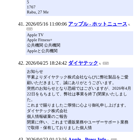
5
1767
Rabu, 27 Me
2026/05/16 11:00:06
アップル - ホットニュース
Apple TV
Apple Fitness+
公共機関 公共機関
Appleと公共機関
2026/04/25 18:24:42
ダイヤテック
お知らせ
平素よりダイヤテック株式会社ならびに弊社製品をご愛
顧いただきまして、誠にありがとうございます。
突然のお知らせとなり恐縮ではございますが、2026年4月
22日をもちまして、弊社は事業を終了(閉業)いたしまし
た。
これまで賜りましたご厚情に心より御礼申し上げます。
ダイヤテック株式会社
個人情報破棄のご報告
閉業に伴い、これまで通販業務やユーザーサポート業務
で取得・保有しておりました個人情
2026/04/23 01:13:16
Apple - Press Info