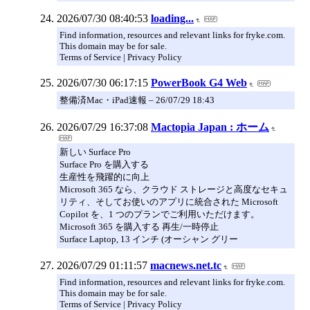
2026/07/30 08:40:53
loading...
Find information, resources and relevant links for fryke.com.
This domain may be for sale.
Terms of Service | Privacy Policy
2026/07/30 06:17:15
PowerBook G4 Web
整備済Mac・iPad速報 – 26/07/29 18:43
2026/07/29 16:37:08
Mactopia Japan : ホーム
新しい Surface Pro
Surface Pro を購入する
生産性を飛躍的に向上
Microsoft 365 なら、クラウド ストレージと高度なセキュ
リティ、そしてお使いのアプリに統合された Microsoft
Copilot を、1 つのプランでご利用いただけます。
Microsoft 365 を購入する 再生/一時停止
Surface Laptop, 13 インチ (オーシャン グリー
2026/07/29 01:11:57
macnews.net.tc
Find information, resources and relevant links for fryke.com.
This domain may be for sale.
Terms of Service | Privacy Policy