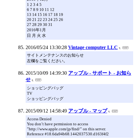
1 2 3 4 5
6 7 8 9 10 11 12
13 14 15 16 17 18 19
20 21 22 23 24 25 26
27 28 29 30 31
2016年1月
日 月 火 水
2016/05/24 13:30:28
Vintage computer LLC
サイトメンテナンスのお知らせ
左欄をご覧ください。
2015/10/09 14:39:30
アップル - サポート - お知ら
せ
ショッピングバッグ
TV
ショッピングバッグ
2015/09/12 14:58:49
アップル - マップ
Access Denied
You don’t have permission to access
”http://www.apple.com/jp/find/” on this server.
Reference #18.6da94b68.1442037530.d163f4f2