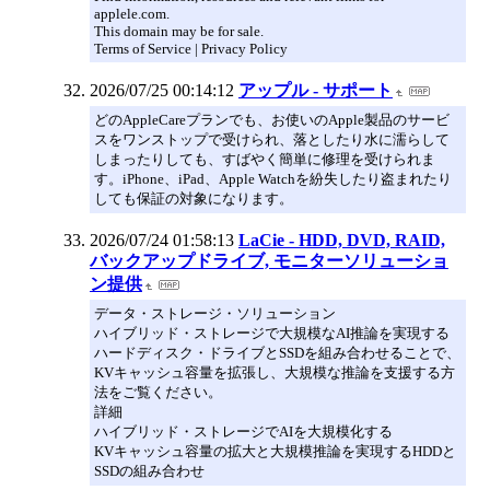
applele.com.
This domain may be for sale.
Terms of Service | Privacy Policy
2026/07/25 00:14:12
アップル - サポート
どのAppleCareプランでも、お使いのApple製品のサービ
スをワンストップで受けられ、落としたり水に濡らして
しまったりしても、すばやく簡単に修理を受けられま
す。iPhone、iPad、Apple Watchを紛失したり盗まれたり
しても保証の対象になります。
2026/07/24 01:58:13
LaCie - HDD, DVD, RAID,
バックアップドライブ, モニターソリューショ
ン提供
データ・ストレージ・ソリューション
ハイブリッド・ストレージで大規模なAI推論を実現する
ハードディスク・ドライブとSSDを組み合わせることで、
KVキャッシュ容量を拡張し、大規模な推論を支援する方
法をご覧ください。
詳細
ハイブリッド・ストレージでAIを大規模化する
KVキャッシュ容量の拡大と大規模推論を実現するHDDと
SSDの組み合わせ