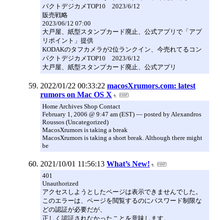
パクトデジカメTOP10 2023/6/12
販売戦略
2023/06/12 07:00
大戸屋、紙型スタンプカード廃止、公式アプリで「アプ
リポイント」提供
KODAKのタフカメラが2位ランクイン、今売れてるコン
パクトデジカメTOP10 2023/6/12
大戸屋、紙型スタンプカード廃止、公式アプリ
2022/01/22 00:33:22
macosXrumors.com: latest
rumors on Mac OS X
Home Archives Shop Contact
February 1, 2006 @ 9:47 am (EST) — posted by Alexandros
Roussos (Uncategorized)
MacosXrumors is taking a break
MacosXrumors is taking a short break. Although there might
be
2021/10/01 11:56:13
What’s New!
401
Unauthorized
アクセスしようとしたページは表示できませんでした。
このエラーは、ページを閲覧するのにパスワード制限な
どの認証が必要だが、
正しく認証されなかったことを意味します。