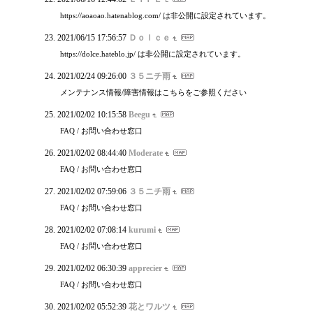
https://aoaoao.hatenablog.com/ は非公開に設定されています。
2021/06/15 17:56:57
Ｄｏｌｃｅ
https://dolce.hateblo.jp/ は非公開に設定されています。
2021/02/24 09:26:00
３５ニチ雨
メンテナンス情報/障害情報はこちらをご参照ください
2021/02/02 10:15:58
Beegu
FAQ / お問い合わせ窓口
2021/02/02 08:44:40
Moderate
FAQ / お問い合わせ窓口
2021/02/02 07:59:06
３５ニチ雨
FAQ / お問い合わせ窓口
2021/02/02 07:08:14
kurumi
FAQ / お問い合わせ窓口
2021/02/02 06:30:39
apprecier
FAQ / お問い合わせ窓口
2021/02/02 05:52:39
花とワルツ