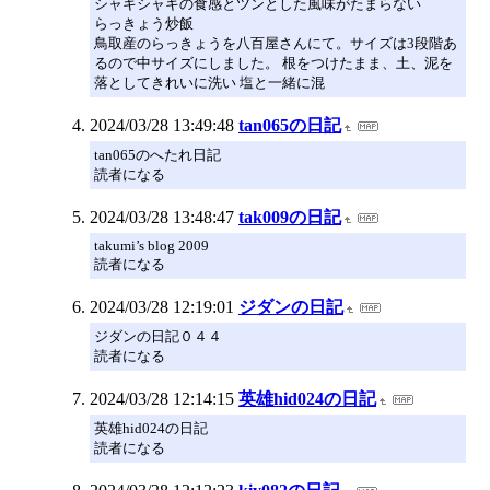
シャキシャキの食感とツンとした風味がたまらない
らっきょう炒飯
鳥取産のらっきょうを八百屋さんにて。サイズは3段階あ
るので中サイズにしました。 根をつけたまま、土、泥を
落としてきれいに洗い 塩と一緒に混
2024/03/28 13:49:48
tan065の日記
tan065のへたれ日記
読者になる
2024/03/28 13:48:47
tak009の日記
takumi’s blog 2009
読者になる
2024/03/28 12:19:01
ジダンの日記
ジダンの日記０４４
読者になる
2024/03/28 12:14:15
英雄hid024の日記
英雄hid024の日記
読者になる