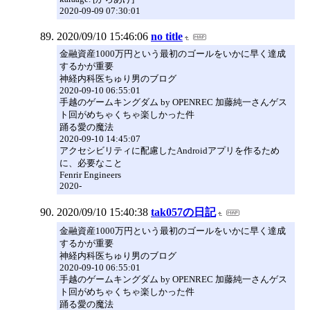
2020-09-09 07:30:01
2020/09/10 15:46:06
no title
金融資産1000万円という最初のゴールをいかに早く達成
するかが重要
神経内科医ちゅり男のブログ
2020-09-10 06:55:01
手越のゲームキングダム by OPENREC 加藤純一さんゲス
ト回がめちゃくちゃ楽しかった件
踊る愛の魔法
2020-09-10 14:45:07
アクセシビリティに配慮したAndroidアプリを作るため
に、必要なこと
Fenrir Engineers
2020-
2020/09/10 15:40:38
tak057の日記
金融資産1000万円という最初のゴールをいかに早く達成
するかが重要
神経内科医ちゅり男のブログ
2020-09-10 06:55:01
手越のゲームキングダム by OPENREC 加藤純一さんゲス
ト回がめちゃくちゃ楽しかった件
踊る愛の魔法