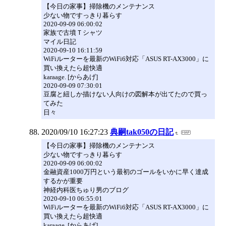
【今日の家事】掃除機のメンテナンス
少ない物ですっきり暮らす
2020-09-09 06:00:02
家族で古墳Ｔシャツ
マイル日記
2020-09-10 16:11:59
WiFiルーターを最新のWiFi6対応「ASUS RT-AX3000」に
買い換えたら超快適
karaage. [からあげ]
2020-09-09 07:30:01
豆腐と紐しか描けない人向けの図解本が出てたので買っ
てみた
日々
2020/09/10 16:27:23
典嗣tak050の日記
【今日の家事】掃除機のメンテナンス
少ない物ですっきり暮らす
2020-09-09 06:00:02
金融資産1000万円という最初のゴールをいかに早く達成
するかが重要
神経内科医ちゅり男のブログ
2020-09-10 06:55:01
WiFiルーターを最新のWiFi6対応「ASUS RT-AX3000」に
買い換えたら超快適
karaage. [からあげ]