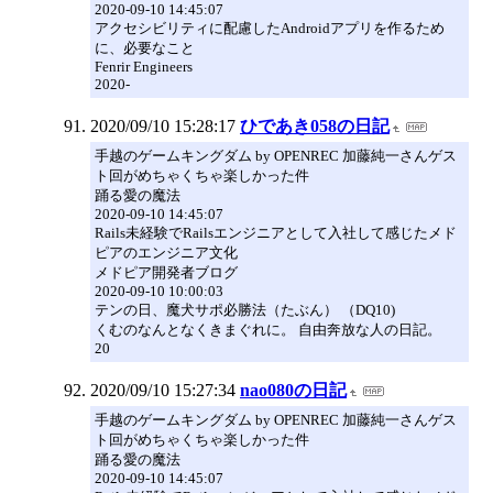
2020-09-10 14:45:07
アクセシビリティに配慮したAndroidアプリを作るため
に、必要なこと
Fenrir Engineers
2020-
2020/09/10 15:28:17
ひであき058の日記
手越のゲームキングダム by OPENREC 加藤純一さんゲス
ト回がめちゃくちゃ楽しかった件
踊る愛の魔法
2020-09-10 14:45:07
Rails未経験でRailsエンジニアとして入社して感じたメド
ピアのエンジニア文化
メドピア開発者ブログ
2020-09-10 10:00:03
テンの日、魔犬サポ必勝法（たぶん） （DQ10)
くむのなんとなくきまぐれに。 自由奔放な人の日記。
20
2020/09/10 15:27:34
nao080の日記
手越のゲームキングダム by OPENREC 加藤純一さんゲス
ト回がめちゃくちゃ楽しかった件
踊る愛の魔法
2020-09-10 14:45:07