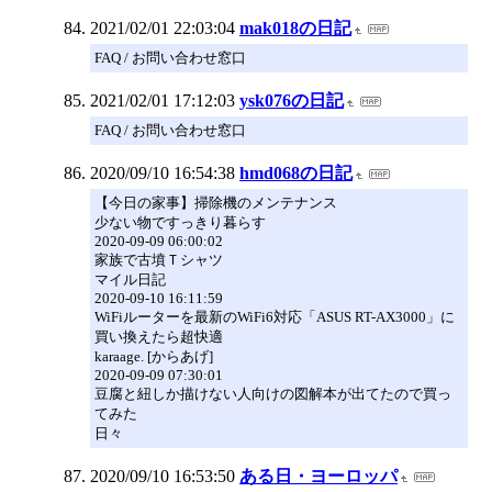
2021/02/01 22:03:04
mak018の日記
FAQ / お問い合わせ窓口
2021/02/01 17:12:03
ysk076の日記
FAQ / お問い合わせ窓口
2020/09/10 16:54:38
hmd068の日記
【今日の家事】掃除機のメンテナンス
少ない物ですっきり暮らす
2020-09-09 06:00:02
家族で古墳Ｔシャツ
マイル日記
2020-09-10 16:11:59
WiFiルーターを最新のWiFi6対応「ASUS RT-AX3000」に
買い換えたら超快適
karaage. [からあげ]
2020-09-09 07:30:01
豆腐と紐しか描けない人向けの図解本が出てたので買っ
てみた
日々
2020/09/10 16:53:50
ある日・ヨーロッパ