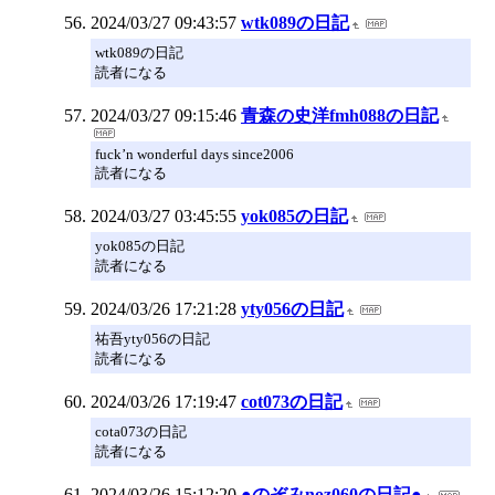
2024/03/27 09:43:57
wtk089の日記
wtk089の日記
読者になる
2024/03/27 09:15:46
青森の史洋fmh088の日記
fuck’n wonderful days since2006
読者になる
2024/03/27 03:45:55
yok085の日記
yok085の日記
読者になる
2024/03/26 17:21:28
yty056の日記
祐吾yty056の日記
読者になる
2024/03/26 17:19:47
cot073の日記
cota073の日記
読者になる
2024/03/26 15:12:20
●のぞみnoz060の日記●