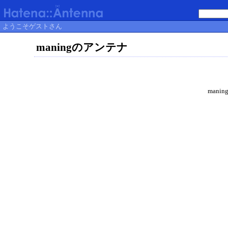
ようこそゲストさん
maningのアンテナ
mani