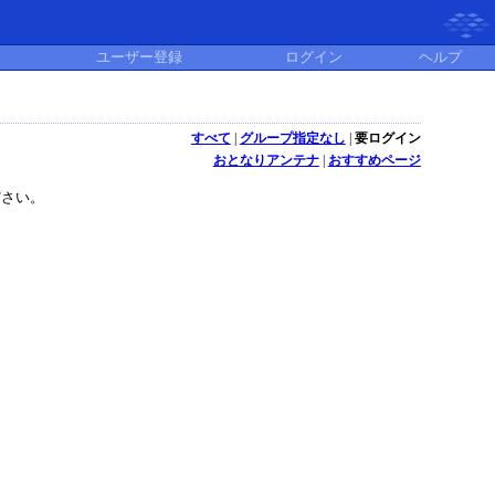
ユーザー登録
ログイン
ヘルプ
すべて
|
グループ指定なし
|
要ログイン
おとなりアンテナ
|
おすすめページ
ださい。