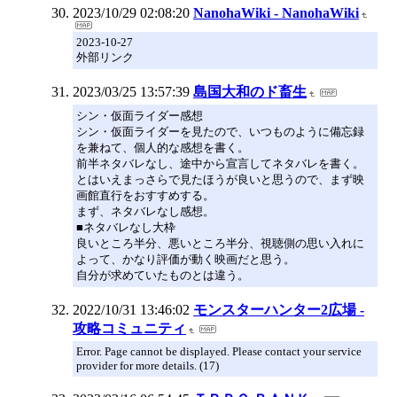
2023/10/29 02:08:20
NanohaWiki - NanohaWiki
2023-10-27
外部リンク
2023/03/25 13:57:39
島国大和のド畜生
シン・仮面ライダー感想
シン・仮面ライダーを見たので、いつものように備忘録
を兼ねて、個人的な感想を書く。
前半ネタバレなし、途中から宣言してネタバレを書く。
とはいえまっさらで見たほうが良いと思うので、まず映
画館直行をおすすめする。
まず、ネタバレなし感想。
■ネタバレなし大枠
良いところ半分、悪いところ半分、視聴側の思い入れに
よって、かなり評価が動く映画だと思う。
自分が求めていたものとは違う。
2022/10/31 13:46:02
モンスターハンター2広場 -
攻略コミュニティ
Error. Page cannot be displayed. Please contact your service
provider for more details. (17)