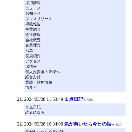
採用情報
ニュース
お知らせ
プレスリリース
掲載報告
事業紹介
会社情報
会社概要
企業理念
沿革
役員紹介
アクセス
IR情報
個人投資家の皆様へ
経営方針
業績・財務情報
IRライ
2024/03/28 11:53:49
１点日記
１点日記
読者になる
2024/03/28 10:34:06
気が向いたら今日の話
気が向いたら今日の話