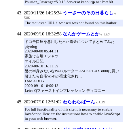
Phusion_Passenger/5.0.13 Server at kaho.itjp.net Port 80
2020/11/26 14:25:34
うーさーのその日暮らし
The requested URL /~wooser/ was not found on this harbor.
2020/09/10 16:32:58
なんかゲームとか
ドコモ口座を悪用した不正送金についてまとめてみた
piyolog
2020-09-08 05:44:31
家族で古墳Ｔシャツ
マイル日記
2020-09-10 16:11:59
蟹の半身みたいなWi-Fiルーター ASUS RT-AX3000に買い
替えたら自宅Wi-Fiが高速化され…
I AM A DOG
2020-09-10 10:00:13
Leica Qファーストインプレッション ディズニー
2020/07/10 12:51:02
わらわらばーん
For full functionality of this site it is necessary to enable
JavaScript. Here are the instructions how to enable JavaScript
in your web browser.