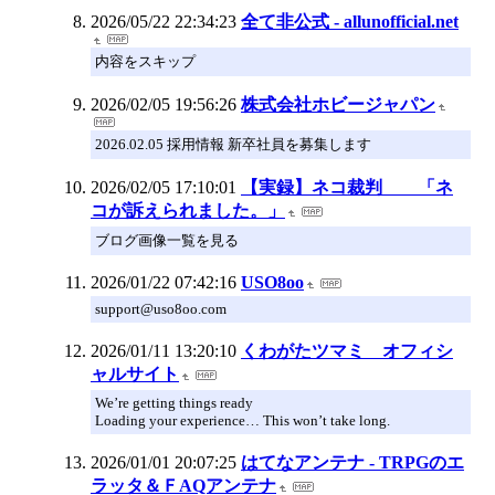
2026/05/22 22:34:23
全て非公式 - allunofficial.net
内容をスキップ
2026/02/05 19:56:26
株式会社ホビージャパン
2026.02.05 採用情報 新卒社員を募集します
2026/02/05 17:10:01
【実録】ネコ裁判 「ネ
コが訴えられました。」
ブログ画像一覧を見る
2026/01/22 07:42:16
USO8oo
support@uso8oo.com
2026/01/11 13:20:10
くわがたツマミ オフィシ
ャルサイト
We’re getting things ready
Loading your experience… This won’t take long.
2026/01/01 20:07:25
はてなアンテナ - TRPGのエ
ラッタ＆ＦAQアンテナ