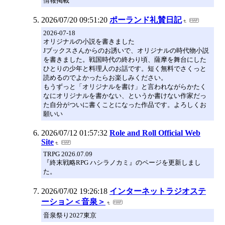
情報掲載
2026/07/20 09:51:20
ポーランド礼賛日記
2026-07-18
オリジナルの小説を書きました
Jブックスさんからのお誘いで、オリジナルの時代物小説
を書きました。戦国時代の終わり頃、薩摩を舞台にした
ひとりの少年と料理人のお話です。短く無料でさくっと
読めるのでよかったらお楽しみください。
もうずっと「オリジナルを書け」と言われながらかたく
なにオリジナルを書かない、というか書けない作家だっ
た自分がついに書くことになった作品です。よろしくお
願いい
2026/07/12 01:57:32
Role and Roll Official Web
Site
TRPG 2026.07.09
『終末戦略RPG ハシラノカミ』のページを更新しまし
た。
2026/07/02 19:26:18
インターネットラジオステ
ーション＜音泉＞
音泉祭り2027東京