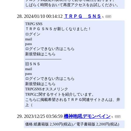
しばらく時間をおいて再度アクセスをお試しください。
2024/01/10 00:14:12
ＴＲＰＧ ＳＮＳ
TRPG SNS
ＴＲＰＧ ＳＮＳ が新しくなりました！
ログイン
mail
pass
ログインできない方はこちら
新規登録はこちら
-------------------------------
旧ＳＮＳ
mail
pass
ログインできない方はこちら
新規登録はこちら
TRPGSNSオススメリンク
TRPGに関するサイトを紹介しています。
こちらに掲載希望されるＴＲＰＧ関連サイトさんは、井
上（
2023/12/25 03:56:59
機神咆吼デモンベイン
価格 紙書籍版 2,500円(税込)／電子書籍版 2,200円(税込)