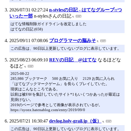
2026/07/31 02:27:24
n-stylesの日記 - はてなグループ::つ
いったー部
n-stylesさんの日記
はてな情報削除ガイドラインを改定しました
はてなの日記 (658)
2025/09/11 07:08:06
プログラマーの脳みそ
この広告は、90日以上更新していないブログに表示しています。
2025/08/23 06:09:10
REVの日記 @はてな
なるほどな
るほど
2025-08-22
285,986 ブックマーク 500 お気に入り 2129 お気に入られ
「はてなブックマークゲーム」を長らくプレイしていた。
現状はこんなところである。
以前は被FAVを集計していたサイト*1もいくつかあったが最近は
見掛けない。
2019のページで参考として画像が表示されているが。
https://syonx.hatenablog.com/entry/2019/09/0
2025/07/21 16:30:47
devlog.holy-grail.jp（仮）
この広告は、90日以上更新していないブログに表示しています。