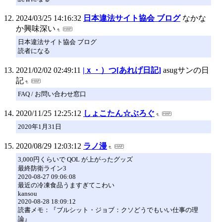
2024/03/25 14:16:32
日本違法サイト協会 ブログ
なかな
か興味深い
日本違法サイト協会 ブログ
読者になる
2021/02/02 02:49:11
|ｘ・）つ[あれげ日記]
asugサンの日
記
FAQ / お問い合わせ窓口
2020/11/25 12:25:12
しょこたん☆ぶろぐ
2020年1月31日
2020/08/29 12:03:12
ラノ漫
3,000円くらいで QOL が上がったグッズ
最終防衛ライン3
2020-08-27 09:06:08
最近の冷凍食品うますぎてこわい
kansou
2020-08-28 18:09:12
読書メモ：『ブルシット・ジョブ：クソどうでもいい仕事の理
論』