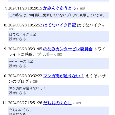
2024/11/28 18:29:15
かみんぐあうとっ
この広告は、90日以上更新していないブログに表示しています。
2024/03/28 10:55:52
はてなハイク日記
はてなハイク
はてなハイク日記
読者になる
2024/03/28 05:31:05
のなみカンタービレ委員会
トワイ
ライトに感服。ブラボー
nohachanの日記
読者になる
2024/03/28 03:32:22
マンガ肉が足りない！
えくそいサ
ンのブログ
マンガ肉が足りないっ！
読者になる
2024/03/27 15:51:26
だちおのくらし
だちおのくらし
読者になる