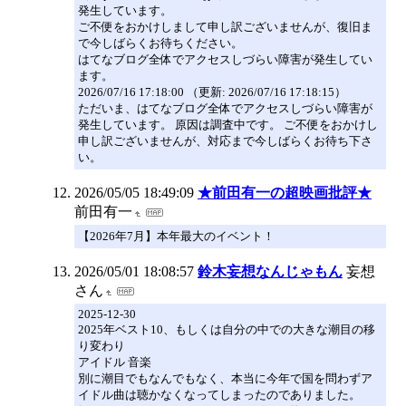
発生しています。
ご不便をおかけしまして申し訳ございませんが、復旧ま
で今しばらくお待ちください。
はてなブログ全体でアクセスしづらい障害が発生してい
ます。
2026/07/16 17:18:00 （更新: 2026/07/16 17:18:15）
ただいま、はてなブログ全体でアクセスしづらい障害が
発生しています。 原因は調査中です。 ご不便をおかけし
申し訳ございませんが、対応まで今しばらくお待ち下さ
い。
2026/05/05 18:49:09
★前田有一の超映画批評★
前田有一
【2026年7月】本年最大のイベント！
2026/05/01 18:08:57
鈴木妄想なんじゃもん
妄想
さん
2025-12-30
2025年ベスト10、もしくは自分の中での大きな潮目の移
り変わり
アイドル 音楽
別に潮目でもなんでもなく、本当に今年で国を問わずア
イドル曲は聴かなくなってしまったのでありました。