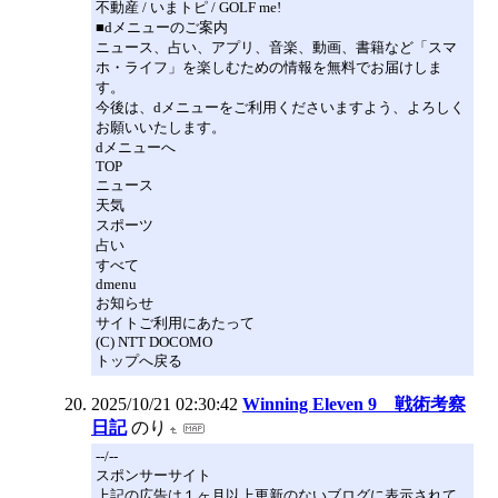
不動産 / いまトピ / GOLF me!
■dメニューのご案内
ニュース、占い、アプリ、音楽、動画、書籍など「スマ
ホ・ライフ」を楽しむための情報を無料でお届けしま
す。
今後は、dメニューをご利用くださいますよう、よろしく
お願いいたします。
dメニューへ
TOP
ニュース
天気
スポーツ
占い
すべて
dmenu
お知らせ
サイトご利用にあたって
(C) NTT DOCOMO
トップへ戻る
2025/10/21 02:30:42
Winning Eleven 9 戦術考察
日記
のり
--/--
スポンサーサイト
上記の広告は１ヶ月以上更新のないブログに表示されて