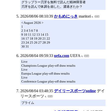
グラップラー刃牙を無料で読んだ精神障害者
刃牙を読んで体調を崩した。濃過ぎたか？
2026/08/06 08:10:39
かもめにっき
maritori
< August 2026 >
1
2 3 4 5 6 7 8
9 10 11 12 13 14 15
16 17 18 19 20 21 22
23 24 25 26 27 28 29
30 31
2026/08/04 09:59:33
uefa.com
UEFA
Live
Champions League play-off draw results
Live
Europa League play-off draw results
Live
Conference League play-off draw results
2026/08/04 03:48:35
デイリースポーツonline
デイ
リースポーツ
プライム