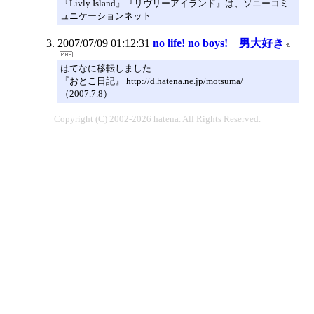
『Livly Island』『リヴリーアイランド』は、ソニーコミ
ュニケーションネット
2007/07/09 01:12:31
no life! no boys! 男大好き
はてなに移転しました
『おとこ日記』 http://d.hatena.ne.jp/motsuma/
（2007.7.8）
Copyright (C) 2002-2026 hatena. All Rights Reserved.