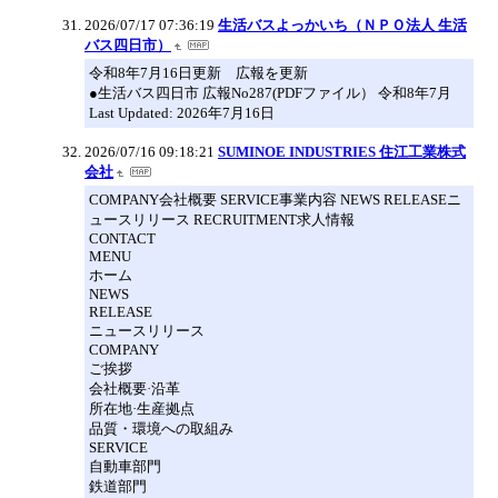
2026/07/17 07:36:19
生活バスよっかいち（ＮＰＯ法人 生活
バス四日市）
令和8年7月16日更新 広報を更新
●生活バス四日市 広報No287(PDFファイル） 令和8年7月
Last Updated: 2026年7月16日
2026/07/16 09:18:21
SUMINOE INDUSTRIES 住江工業株式
会社
COMPANY会社概要 SERVICE事業内容 NEWS RELEASEニ
ュースリリース RECRUITMENT求人情報
CONTACT
MENU
ホーム
NEWS
RELEASE
ニュースリリース
COMPANY
ご挨拶
会社概要·沿革
所在地·生産拠点
品質・環境への取組み
SERVICE
自動車部門
鉄道部門