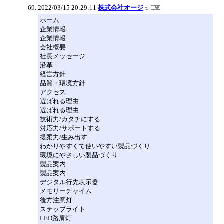
2022/03/15 20:29:11
株式会社オージ
ホーム
企業情報
企業情報
会社概要
社長メッセージ
沿革
経営方針
品質・環境方針
アクセス
選ばれる理由
選ばれる理由
技術力/カタチにする
対応力/サポートする
提案力/生み出す
わかりやすくて使いやすい製品づくり
環境にやさしい製品づくり
製品案内
製品案内
デジタル行先表示器
メモリーチャイム
後方注意灯
ステップライト
LED路肩灯