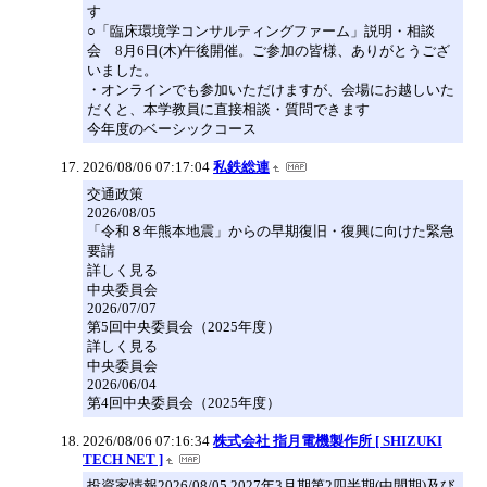
す
○「臨床環境学コンサルティングファーム」説明・相談
会 8月6日(木)午後開催。ご参加の皆様、ありがとうござ
いました。
・オンラインでも参加いただけますが、会場にお越しいた
だくと、本学教員に直接相談・質問できます
今年度のベーシックコース
2026/08/06 07:17:04
私鉄総連
交通政策
2026/08/05
「令和８年熊本地震」からの早期復旧・復興に向けた緊急
要請
詳しく見る
中央委員会
2026/07/07
第5回中央委員会（2025年度）
詳しく見る
中央委員会
2026/06/04
第4回中央委員会（2025年度）
2026/08/06 07:16:34
株式会社 指月電機製作所 [ SHIZUKI
TECH NET ]
投資家情報2026/08/05 2027年3月期第2四半期(中間期)及び