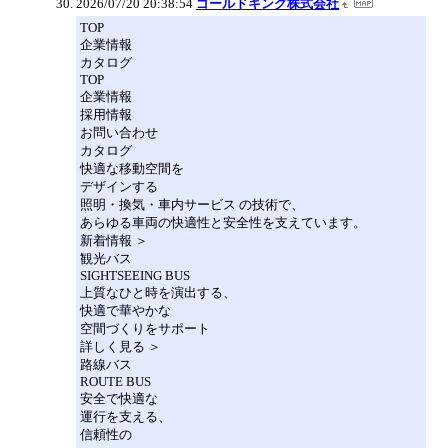
2026/07/20 20:38:54
ゴールドキング株式会社
TOP
企業情報
カタログ
TOP
企業情報
採用情報
お問い合わせ
カタログ
快適な移動空間を
デザインする
照明・換気・車内サービス の技術で、
あらゆる車両の快適性と安全性を支えています。
新着情報 ＞
観光バス
SIGHTSEEING BUS
上質なひと時を演出する、
快適で華やかな
空間づくりをサポート
詳しく見る ＞
路線バス
ROUTE BUS
安全で快適な
運行を支える、
信頼性の