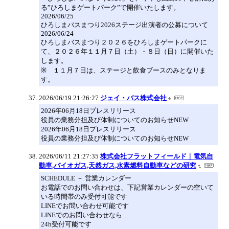
る”ひろしまゲートパーク”で開催いたします。
2026/06/25
ひろしまバスまつり2026ステージ出演者の公募について
2026/06/24
ひろしまバスまつり２０２６をひろしまゲートパークに
て、２０２６年１１月７日（土）・８日（日）に開催いた
します。
※ １１月７日は、ステージと飲食ブースのみとなりま
す。
2026/06/19 21:26:27
ジェイ・バス株式会社
2026年06月18日プレスリリース
役員の業務分担及び体制についてのお知らせNEW
2026年06月18日プレスリリース
役員の業務分担及び体制についてのお知らせNEW
2026/06/11 21:27:35
株式会社フラットフィールド｜電気自
動車,バイオガス,天然ガス,水素燃料自動車などの研究
SCHEDULE － 営業カレンダー
お電話でのお問い合わせは、下記営業カレンダーの空いて
いる時間帯のみ受付可能です
LINEでお問い合わせ可能です
LINEでのお問い合わせなら
24h受付可能です