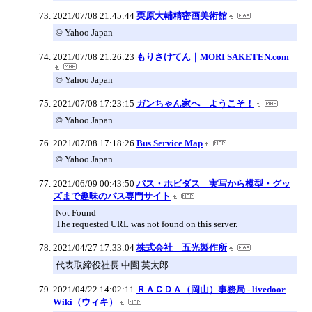
2021/07/08 21:45:44
栗原大輔精密画美術館
© Yahoo Japan
2021/07/08 21:26:23
もりさけてん｜MORI SAKETEN.com
© Yahoo Japan
2021/07/08 17:23:15
ガンちゃん家へ ようこそ！
© Yahoo Japan
2021/07/08 17:18:26
Bus Service Map
© Yahoo Japan
2021/06/09 00:43:50
バス・ホビダス―実写から模型・グッ
ズまで趣味のバス専門サイト
Not Found
The requested URL was not found on this server.
2021/04/27 17:33:04
株式会社 五光製作所
代表取締役社長 中園 英太郎
2021/04/22 14:02:11
ＲＡＣＤＡ（岡山）事務局 - livedoor
Wiki（ウィキ）