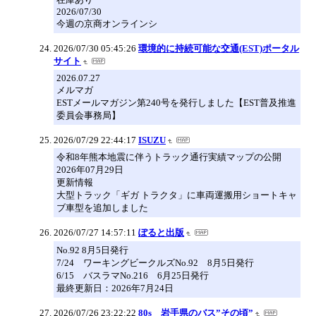
2026/07/30
今週の京商オンラインシ
2026/07/30 05:45:26
環境的に持続可能な交通(EST)ポータル
サイト
2026.07.27
メルマガ
ESTメールマガジン第240号を発行しました【EST普及推進
委員会事務局】
2026/07/29 22:44:17
ISUZU
令和8年熊本地震に伴うトラック通行実績マップの公開
2026年07月29日
更新情報
大型トラック「ギガ トラクタ」に車両運搬用ショートキャ
ブ車型を追加しました
2026/07/27 14:57:11
ぽると出版
No.92 8月5日発行
7/24 ワーキングビークルズNo.92 8月5日発行
6/15 バスラマNo.216 6月25日発行
最終更新日：2026年7月24日
2026/07/26 23:22:22
80s 岩手県のバス”その頃”