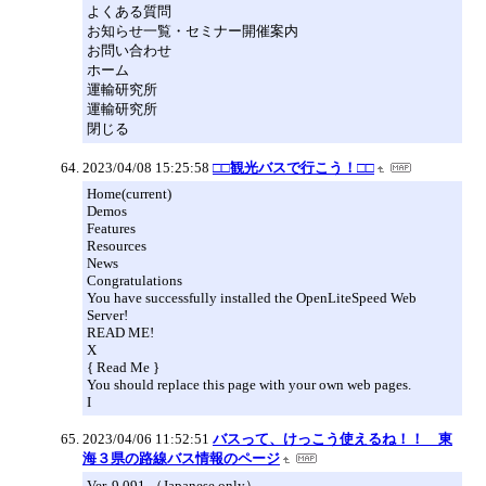
よくある質問
お知らせ一覧・セミナー開催案内
お問い合わせ
ホーム
運輸研究所
運輸研究所
閉じる
2023/04/08 15:25:58
□□観光バスで行こう！□□
Home(current)
Demos
Features
Resources
News
Congratulations
You have successfully installed the OpenLiteSpeed Web
Server!
READ ME!
X
{ Read Me }
You should replace this page with your own web pages.
I
2023/04/06 11:52:51
バスって、けっこう使えるね！！ 東
海３県の路線バス情報のページ
Ver. 9.091 （Japanese only）