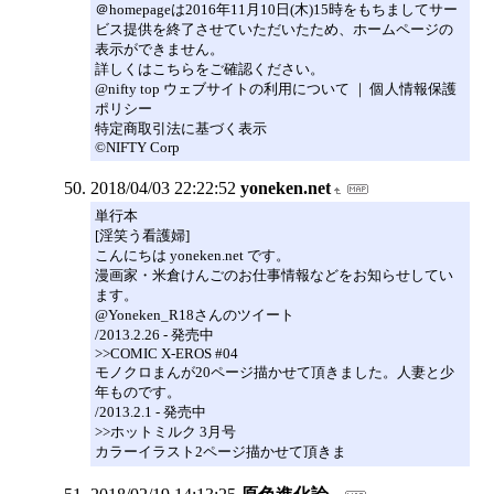
＠homepageは2016年11月10日(木)15時をもちましてサー
ビス提供を終了させていただいたため、ホームページの
表示ができません。
詳しくはこちらをご確認ください。
@nifty top ウェブサイトの利用について ｜ 個人情報保護
ポリシー
特定商取引法に基づく表示
©NIFTY Corp
2018/04/03 22:22:52
yoneken.net
単行本
[淫笑う看護婦]
こんにちは yoneken.net です。
漫画家・米倉けんごのお仕事情報などをお知らせしてい
ます。
@Yoneken_R18さんのツイート
/2013.2.26 - 発売中
>>COMIC X-EROS #04
モノクロまんが20ページ描かせて頂きました。人妻と少
年ものです。
/2013.2.1 - 発売中
>>ホットミルク 3月号
カラーイラスト2ページ描かせて頂きま