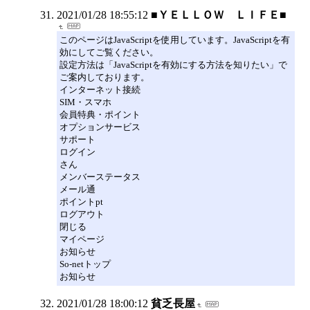
2021/01/28 18:55:12
■ＹＥＬＬＯＷ ＬＩＦＥ■
このページはJavaScriptを使用しています。JavaScriptを有
効にしてご覧ください。
設定方法は「JavaScriptを有効にする方法を知りたい」で
ご案内しております。
インターネット接続
SIM・スマホ
会員特典・ポイント
オプションサービス
サポート
ログイン
さん
メンバーステータス
メール通
ポイントpt
ログアウト
閉じる
マイページ
お知らせ
So-netトップ
お知らせ
2021/01/28 18:00:12
貧乏長屋