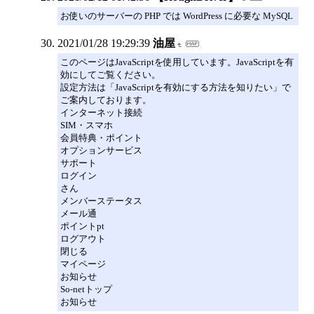
お使いのサーバーの PHP では WordPress に必要な MySQL
2021/01/28 19:29:39
油屋
このページはJavaScriptを使用しています。JavaScriptを有
効にしてご覧ください。
設定方法は「JavaScriptを有効にする方法を知りたい」で
ご案内しております。
インターネット接続
SIM・スマホ
会員特典・ポイント
オプションサービス
サポート
ログイン
さん
メンバーステータス
メール通
ポイントpt
ログアウト
閉じる
マイページ
お知らせ
So-netトップ
お知らせ