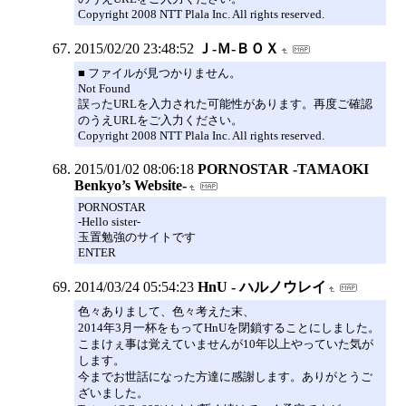
Copyright 2008 NTT Plala Inc. All rights reserved.
2015/02/20 23:48:52
Ｊ-Ｍ-ＢＯＸ
■ ファイルが見つかりません。
Not Found
誤ったURLを入力された可能性があります。再度ご確認
のうえURLをご入力ください。
Copyright 2008 NTT Plala Inc. All rights reserved.
2015/01/02 08:06:18
PORNOSTAR -TAMAOKI
Benkyo’s Website-
PORNOSTAR
-Hello sister-
玉置勉強のサイトです
ENTER
2014/03/24 05:54:23
HnU - ハルノウレイ
色々ありまして、色々考えた末、
2014年3月一杯をもってHnUを閉鎖することにしました。
こまけぇ事は覚えていませんが10年以上やっていた気が
します。
今までお世話になった方達に感謝します。ありがとうご
ざいました。