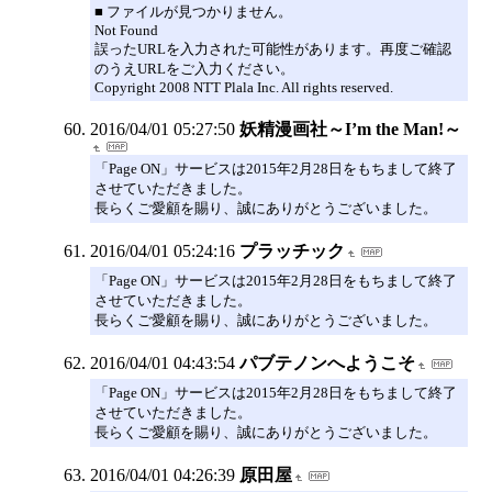
■ ファイルが見つかりません。
Not Found
誤ったURLを入力された可能性があります。再度ご確認
のうえURLをご入力ください。
Copyright 2008 NTT Plala Inc. All rights reserved.
2016/04/01 05:27:50
妖精漫画社～I’m the Man!～
「Page ON」サービスは2015年2月28日をもちまして終了
させていただきました。
長らくご愛顧を賜り、誠にありがとうございました。
2016/04/01 05:24:16
プラッチック
「Page ON」サービスは2015年2月28日をもちまして終了
させていただきました。
長らくご愛顧を賜り、誠にありがとうございました。
2016/04/01 04:43:54
パブテノンへようこそ
「Page ON」サービスは2015年2月28日をもちまして終了
させていただきました。
長らくご愛顧を賜り、誠にありがとうございました。
2016/04/01 04:26:39
原田屋