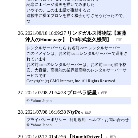
記念に１ページ漫画を描いてみました
いやその、このまま話が推移すると
連載中に裸エプロンを描く機会がなさそうだったので、
つ
2021/08/18 18:09:27
リンドガルス博物誌【袁藤
沖人のHomepage】【70年式悠久機関】
レンタルサーバーなら お名前.com レンタルサーバー
このドメインは、お名前.com レンタルサーバーで運用さ
れています
お名前.comのレンタルサーバーは、お名前.comが誇る格
安、大容量、高機能の業界最高峰のレンタルサーバーサ
ービスです
Copyright (c) GMO Internet, Inc. All Rights Reserved.
2021/07/08 21:54:28
プロペラ惑星
© Yahoo Japan
2021/07/08 16:16:38
NtyPe
プライバシーポリシー - 利用規約 - ヘルプ・お問い合わせ
© Yahoo Japan
2021/02/12 01:42:56
【RoughDriver】