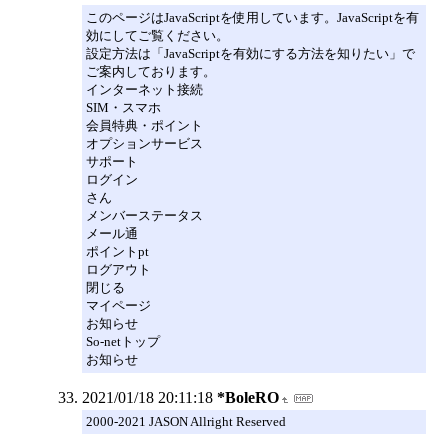
このページはJavaScriptを使用しています。JavaScriptを有
効にしてご覧ください。
設定方法は「JavaScriptを有効にする方法を知りたい」で
ご案内しております。
インターネット接続
SIM・スマホ
会員特典・ポイント
オプションサービス
サポート
ログイン
さん
メンバーステータス
メール通
ポイントpt
ログアウト
閉じる
マイページ
お知らせ
So-netトップ
お知らせ
2021/01/18 20:11:18
*BoleRO
2000-2021 JASON Allright Reserved