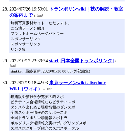
2024/07/26 19:59:01
トランポリンwiki｜技の解説・教室
の案内まで
無料写真素材サイト「ただフォト」
ご当地ラーメン紹介
フラットホームページバトラー
スポンサーリンク
スポンサーリンク
リンク集
2022/10/12 23:39:54
start [日本全国トランポリンク]
start.txt · 最終更新: 2020/01/30 00:00 (外部編集)
2022/07/19 18:42:03
東京ラーメンwiki - livedoor
Wiki（ウィキ）
猫施設や猫雑学が充実の猫スポ
ピラティス会場情報ならピラティスポ
ダンスを楽しめる場所情報のダンスポ
全国スケボー情報のスケボースポ
全国トランポリン場情報スポトラ
ボルダリング場情報充実のボルダリングスポ
スポスポグループ紹介のスポスポータル