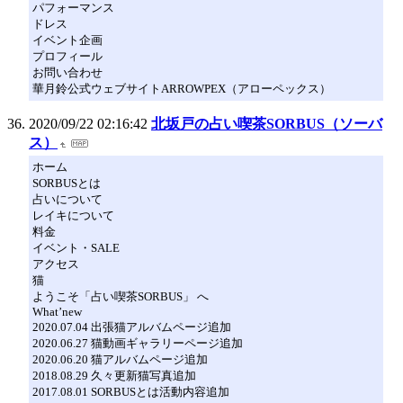
パフォーマンス
ドレス
イベント企画
プロフィール
お問い合わせ
華月鈴公式ウェブサイトARROWPEX（アローペックス）
2020/09/22 02:16:42
北坂戸の占い喫茶SORBUS（ソーバ
ス）
ホーム
SORBUSとは
占いについて
レイキについて
料金
イベント・SALE
アクセス
猫
ようこそ「占い喫茶SORBUS」 へ
What’new
2020.07.04 出張猫アルバムページ追加
2020.06.27 猫動画ギャラリーページ追加
2020.06.20 猫アルバムページ追加
2018.08.29 久々更新猫写真追加
2017.08.01 SORBUSとは活動内容追加