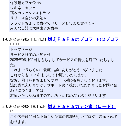
保護猫カフェCatio
ツキネコカフェ
宿木カフェ&レストラン
リリー＠自分の巣箱ｗ
フラットちょっと食べてフリーズしてまた食べてｗ
みんな缶詰に大興奮☆お食事
2025/06/02 13:34:21
燃えＰａＰａのプロフ - FC2プロフ
トップページ
サービス終了のお知らせ
2025年06月02日をもちましてサービスの提供を終了いたしまし
た。
これまで長らくのご愛顧、誠にありがとうございました。
これからも FC2 をよろしくお願いいたします。
なお、同日をもちましてサポート対応も終了しております。
誠に恐れ入りますが、サポート終了後にいただきましたお問い合
わせにつきましては、
対応いたしかねますので、あらかじめご了承くださいます
2025/03/08 18:15:36
燃えＰａＰａガテン道（ロード）
この広告は90日以上新しい記事の投稿がないブログに表示されて
おります。