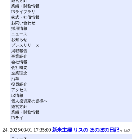
経営方針
業績・財務情報
IRライブラリ
株式・社債情報
お問い合わせ
採用情報
ニュース
お知らせ
プレスリリース
掲載報告
事業紹介
会社情報
会社概要
企業理念
沿革
役員紹介
アクセス
IR情報
個人投資家の皆様へ
経営方針
業績・財務情報
IRライ
2025/03/01 17:35:00
新米主婦 リスの ほのぼの日記
ニュース