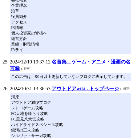
企業理念
沿革
役員紹介
アクセス
IR情報
個人投資家の皆様へ
経営方針
業績・財務情報
IRライ
2024/12/19 19:37:12
名言集＿ゲーム・アニメ・漫画の名
言録
この広告は、90日以上更新していないブログに表示しています。
2024/10/31 13:36:53
アウトドアwiki - トップページ
河原
アウトドア満喫ブログ
レトロゲーム攻略
FC天地を喰らう攻略
FC里見八犬伝攻略
ハイドライドスペシャル攻略
銀河の三人攻略
シルヴァ・サーガ攻略