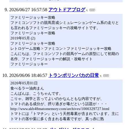
2026/06/27 16:57:58
アウトドアブログ
ファミリージョッキー攻略
ファミコンソフトの競馬育成シミュレーションゲーム系の走りと
も言われるファミリージョッキーの攻略サイトです。
ファミリージョッキー攻略
2019年05月 (2)
ファミリージョッキー攻略
レトロゲーム攻略 > ファミコン > ファミリージョッキー攻略
こんにちは、ファミコンソフトの競馬ゲームの原型にして初期の
名作、ファミリージョッキーの解説・攻略サイト
ファミリージョッキー
2026/06/06 18:46:57
トランポリンバカの日常
2026年05月01日
食べるラー油肉まん
こんばんは、こうちゃんです。
こりゃ、雑学と言ってよいのかなんともな内容ですが、
トマトのある成分が、摂り過ぎが毒だという話題が・・・
http://www.akb48matomemory.com/archives/1066329727.html
トマトには『トマチン』という天然毒素が含まれています。主に
トマトの茎や葉に多く含まれる毒素ですが、真っ赤に熟