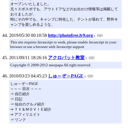
オープンいたしました。
元々スポスポでも、アウトドアなどのお出かけ情報等は掲載して
おりましたが、
特にその中でも、キャンプに特化した、テントが張れて、野外キ
ャンプを楽しめるような、
2019/05/30 00:10:58
http://photofree.lv9.org
This site requires Javascript to work, please enable Javascript in your
browser or use a browser with Javascript support
2011/09/11 18:26:16
アクロバット教室
Copyright © 2009-2012 moepapa All right reserved.
2010/03/23 04:45:23
しゅ～ぞ～PAGE
しゅ～ぞ～PAGE
～～～ 目次 ～～～
⇒ 自己紹介
⇒ 日記
⇒ 仙台のグルメ紹介
⇒ ＴＶ＆ＭＯＶＩＥ紹介
⇒ アフィリエイト
⇒ リンク