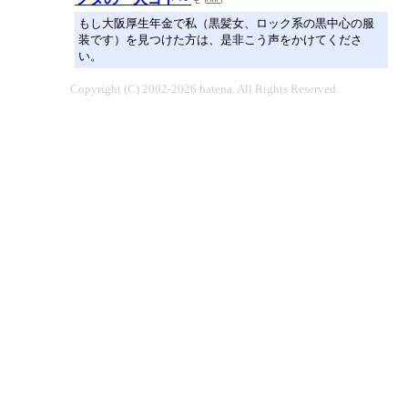
もし大阪厚生年金で私（黒髪女、ロック系の黒中心の服
装です）を見つけた方は、是非こう声をかけてくださ
い。
Copyright (C) 2002-2026 hatena. All Rights Reserved.