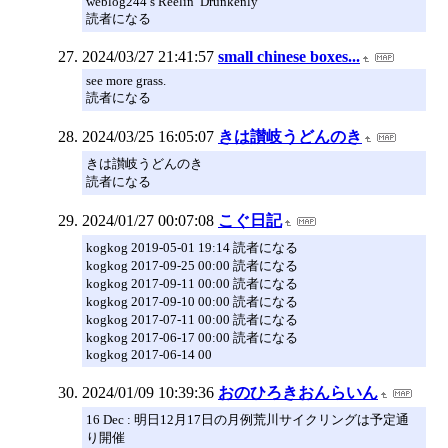
weblog244’s Reelin’ Drunkenly
読者になる
2024/03/27 21:41:57
small chinese boxes...
see more grass.
読者になる
2024/03/25 16:05:07
きは讃岐うどんのき
きは讃岐うどんのき
読者になる
2024/01/27 00:07:08
こぐ日記
kogkog 2019-05-01 19:14 読者になる
kogkog 2017-09-25 00:00 読者になる
kogkog 2017-09-11 00:00 読者になる
kogkog 2017-09-10 00:00 読者になる
kogkog 2017-07-11 00:00 読者になる
kogkog 2017-06-17 00:00 読者になる
kogkog 2017-06-14 00
2024/01/09 10:39:36
おのひろきおんらいん
16 Dec : 明日12月17日の月例荒川サイクリングは予定通
り開催