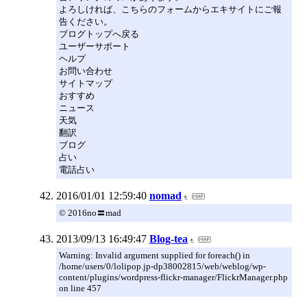
よろしければ、こちらのフォームからエキサイトにご報
告ください。
ブログトップへ戻る
ユーザーサポート
ヘルプ
お問い合わせ
サイトマップ
おすすめ
ニュース
天気
翻訳
ブログ
占い
電話占い
2016/01/01 12:59:40
nomad
© 2016no〓mad
2013/09/13 16:49:47
Blog-tea
Warning: Invalid argument supplied for foreach() in
/home/users/0/lolipop.jp-dp38002815/web/weblog/wp-
content/plugins/wordpress-flickr-manager/FlickrManager.php
on line 457