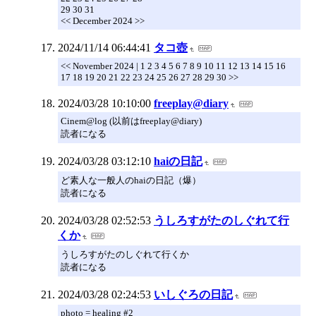
29 30 31
<< December 2024 >>
2024/11/14 06:44:41
タコ壺
<< November 2024 | 1 2 3 4 5 6 7 8 9 10 11 12 13 14 15 16
17 18 19 20 21 22 23 24 25 26 27 28 29 30 >>
2024/03/28 10:10:00
freeplay@diary
Cinem@log (以前はfreeplay@diary)
読者になる
2024/03/28 03:12:10
haiの日記
ど素人な一般人のhaiの日記（爆）
読者になる
2024/03/28 02:52:53
うしろすがたのしぐれて行
くか
うしろすがたのしぐれて行くか
読者になる
2024/03/28 02:24:53
いしぐろの日記
photo = healing #2