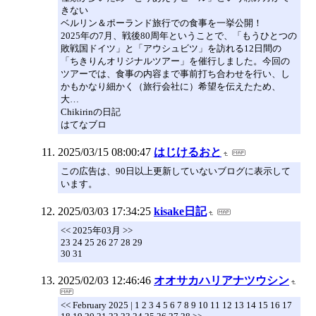
きない
ベルリン＆ポーランド旅行での食事を一挙公開！
2025年の7月、戦後80周年ということで、「もうひとつの
敗戦国ドイツ」と「アウシュビツ」を訪れる12日間の
「ちきりんオリジナルツアー」を催行しました。今回の
ツアーでは、食事の内容まで事前打ち合わせを行い、し
かもかなり細かく（旅行会社に）希望を伝えたため、
大…
Chikirinの日記
はてなブロ
2025/03/15 08:00:47
はじけるおと
この広告は、90日以上更新していないブログに表示して
います。
2025/03/03 17:34:25
kisake日記
<< 2025年03月 >>
23 24 25 26 27 28 29
30 31
2025/02/03 12:46:46
オオサカハリアナツウシン
<< February 2025 | 1 2 3 4 5 6 7 8 9 10 11 12 13 14 15 16 17