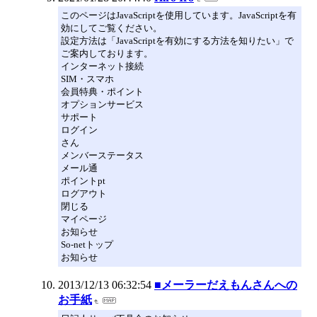
このページはJavaScriptを使用しています。JavaScriptを有
効にしてご覧ください。
設定方法は「JavaScriptを有効にする方法を知りたい」で
ご案内しております。
インターネット接続
SIM・スマホ
会員特典・ポイント
オプションサービス
サポート
ログイン
さん
メンバーステータス
メール通
ポイントpt
ログアウト
閉じる
マイページ
お知らせ
So-netトップ
お知らせ
2013/12/13 06:32:54
■メーラーだえもんさんへの
お手紙