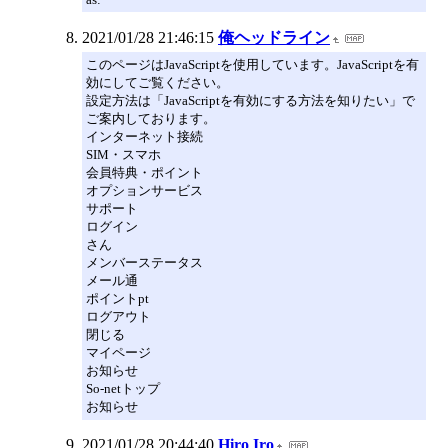
2021/01/28 21:46:15
俺ヘッドライン
このページはJavaScriptを使用しています。JavaScriptを有
効にしてご覧ください。
設定方法は「JavaScriptを有効にする方法を知りたい」で
ご案内しております。
インターネット接続
SIM・スマホ
会員特典・ポイント
オプションサービス
サポート
ログイン
さん
メンバーステータス
メール通
ポイントpt
ログアウト
閉じる
マイページ
お知らせ
So-netトップ
お知らせ
2021/01/28 20:44:40
Hiro Iro