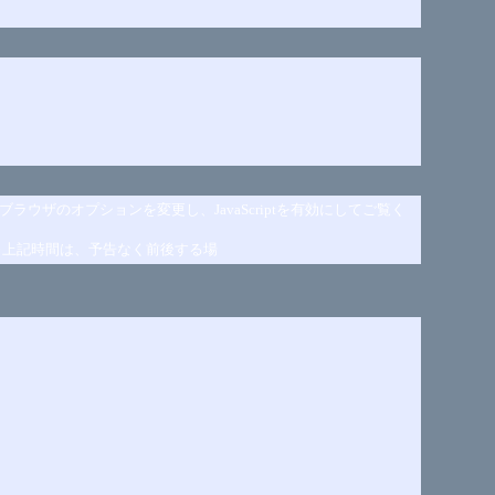
ブラウザのオプションを変更し、JavaScriptを有効にしてご覧く
) ※上記時間は、予告なく前後する場