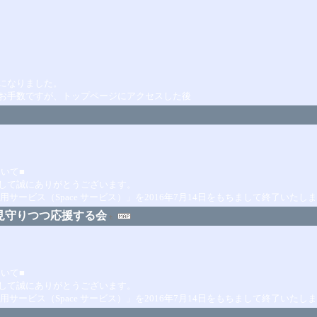
になりました。
お手数ですが、トップページにアクセスした後
ついて■
して誠にありがとうございます。
ービス（Space サービス）」を2016年7月14日をもちまして終了いたしま
見守りつつ応援する会
ついて■
して誠にありがとうございます。
ービス（Space サービス）」を2016年7月14日をもちまして終了いたしま