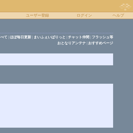
ユーザー登録
ログイン
ヘルプ
すべて
|
ほぼ毎日更新
|
まいふぇいばりっと
|
チャット仲間
|
フラッシュ等
おとなりアンテナ
|
おすすめページ