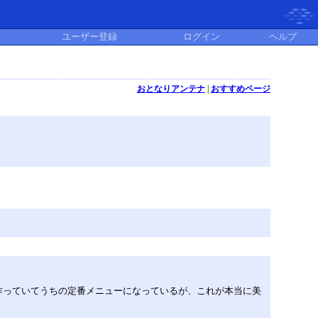
ユーザー登録
ログイン
ヘルプ
おとなりアンテナ
|
おすすめページ
作っていてうちの定番メニューになっているが、これが本当に美