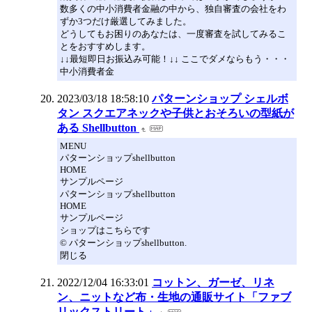
数多くの中小消費者金融の中から、独自審査の会社をわ
ずか3つだけ厳選してみました。
どうしてもお困りのあなたは、一度審査を試してみるこ
とをおすすめします。
↓↓最短即日お振込み可能！↓↓ ここでダメならもう・・・
中小消費者金
2023/03/18 18:58:10
パターンショップ シェルボ
タン スクエアネックや子供とおそろいの型紙が
ある Shellbutton
MENU
パターンショップshellbutton
HOME
サンプルページ
パターンショップshellbutton
HOME
サンプルページ
ショップはこちらです
© パターンショップshellbutton.
閉じる
2022/12/04 16:33:01
コットン、ガーゼ、リネ
ン、ニットなど布・生地の通販サイト「ファブ
リックストリート」