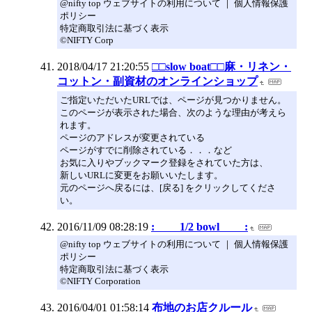
@nifty top ウェブサイトの利用について ｜ 個人情報保護
ポリシー
特定商取引法に基づく表示
©NIFTY Corp
2018/04/17 21:20:55
□□slow boat□□麻・リネン・
コットン・副資材のオンラインショップ
ご指定いただいたURLでは、ページが見つかりません。
このページが表示された場合、次のような理由が考えら
れます。
ページのアドレスが変更されている
ページがすでに削除されている．．．など
お気に入りやブックマーク登録をされていた方は、
新しいURLに変更をお願いいたします。
元のページへ戻るには、[戻る] をクリックしてくださ
い。
2016/11/09 08:28:19
: 1/2 bowl :
@nifty top ウェブサイトの利用について ｜ 個人情報保護
ポリシー
特定商取引法に基づく表示
©NIFTY Corporation
2016/04/01 01:58:14
布地のお店クルール