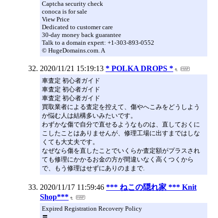
Captcha security check
conoca is for sale
View Price
Dedicated to customer care
30-day money back guarantee
Talk to a domain expert: +1-303-893-0552
© HugeDomains.com. A
2020/11/21 15:19:13
* POLKA DROPS *
車査定 初心者ガイド
車査定 初心者ガイド
車査定 初心者ガイド
買取業者による査定を控えて、傷やへこみをどうしよう
か悩む人は結構多いみたいです。
わずかな傷で自分で直せるようなものは、直しておくに
こしたことはありませんが、修理工場に出すまではしな
くても大丈夫です。
なぜなら傷を直したことでいくらか査定額がプラスされ
ても修理にかかるお金の方が間違いなく高くつくから
で、もう修理はせずにありのままで.
2020/11/17 11:59:46
*** ねこの隠れ家 *** Knit
Shop***
Expired Registration Recovery Policy
〓