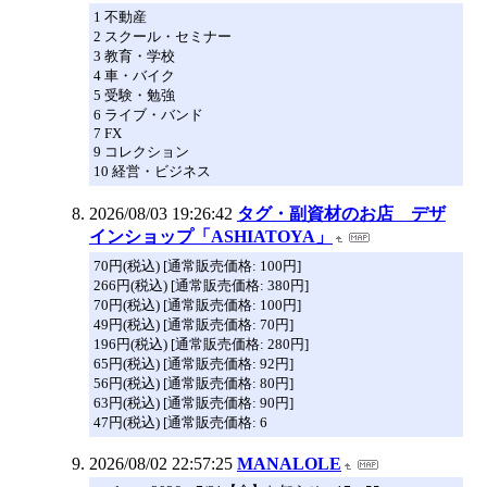
1 不動産
2 スクール・セミナー
3 教育・学校
4 車・バイク
5 受験・勉強
6 ライブ・バンド
7 FX
9 コレクション
10 経営・ビジネス
2026/08/03 19:26:42
タグ・副資材のお店 デザ
インショップ「ASHIATOYA」
70円(税込) [通常販売価格: 100円]
266円(税込) [通常販売価格: 380円]
70円(税込) [通常販売価格: 100円]
49円(税込) [通常販売価格: 70円]
196円(税込) [通常販売価格: 280円]
65円(税込) [通常販売価格: 92円]
56円(税込) [通常販売価格: 80円]
63円(税込) [通常販売価格: 90円]
47円(税込) [通常販売価格: 6
2026/08/02 22:57:25
MANALOLE