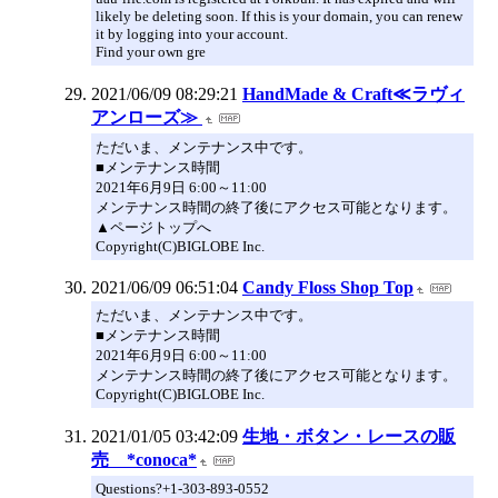
likely be deleting soon. If this is your domain, you can renew
it by logging into your account.
Find your own gre
2021/06/09 08:29:21
HandMade & Craft≪ラヴィ
アンローズ≫
ただいま、メンテナンス中です。
■メンテナンス時間
2021年6月9日 6:00～11:00
メンテナンス時間の終了後にアクセス可能となります。
▲ページトップへ
Copyright(C)BIGLOBE Inc.
2021/06/09 06:51:04
Candy Floss Shop Top
ただいま、メンテナンス中です。
■メンテナンス時間
2021年6月9日 6:00～11:00
メンテナンス時間の終了後にアクセス可能となります。
Copyright(C)BIGLOBE Inc.
2021/01/05 03:42:09
生地・ボタン・レースの販
売 *conoca*
Questions?+1-303-893-0552