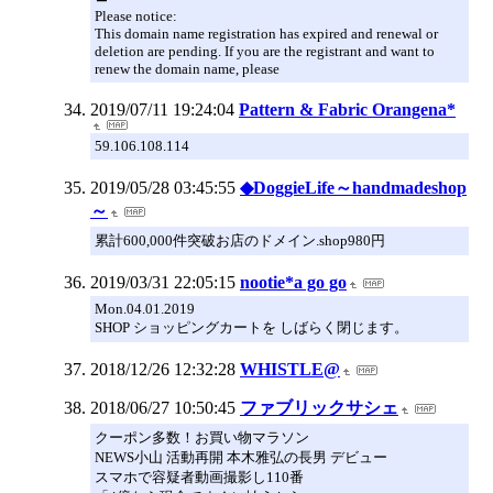
Please notice:
This domain name registration has expired and renewal or
deletion are pending. If you are the registrant and want to
renew the domain name, please
2019/07/11 19:24:04
Pattern & Fabric Orangena*
59.106.108.114
2019/05/28 03:45:55
◆DoggieLife～handmadeshop
～
累計600,000件突破お店のドメイン.shop980円
2019/03/31 22:05:15
nootie*a go go
Mon.04.01.2019
SHOP ショッピングカートを しばらく閉じます。
2018/12/26 12:32:28
WHISTLE@
2018/06/27 10:50:45
ファブリックサシェ
クーポン多数！お買い物マラソン
NEWS小山 活動再開 本木雅弘の長男 デビュー
スマホで容疑者動画撮影し110番