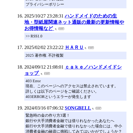
プライバシーポリシー
2025/10/27 23:28:31
ハンドメイドのための生
地・型紙屋関連ネット通販の最新の更新情報や
お得情報など
>> RSS1.0
2025/02/02 23:22:22
ＨＡＲＵ
2025 著作権. 不許複製
2024/09/12 21:08:01
ｃａｋｅ／ハンドメイドシ
ョップ
403 Error
現在、このページへのアクセスは禁止されています。
詳しくは以下のページをご確認ください。
403ERRORというエラーが発生します
2024/03/16 07:06:32
SONGBELL
緊急時の金の作り方3選！
銀行や大手消費者金融では借りれなかったあなたへ
銀行や大手消費者金融で借りれなかった場合には、中小
消費者金融の融資に挑戦してみてはいかがでしょうか？