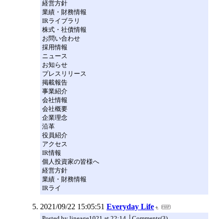
経営方針
業績・財務情報
IRライブラリ
株式・社債情報
お問い合わせ
採用情報
ニュース
お知らせ
プレスリリース
掲載報告
事業紹介
会社情報
会社概要
企業理念
沿革
役員紹介
アクセス
IR情報
個人投資家の皆様へ
経営方針
業績・財務情報
IRライ
2021/09/22 15:05:51
Everyday Life
Posted by lineage1021 at 22:14 │Comments(3)