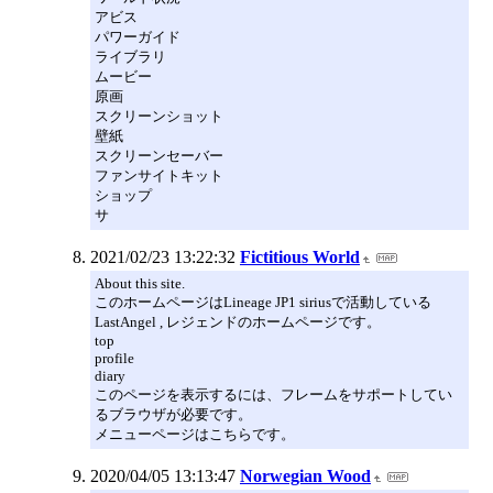
アビス
パワーガイド
ライブラリ
ムービー
原画
スクリーンショット
壁紙
スクリーンセーバー
ファンサイトキット
ショップ
サ
2021/02/23 13:22:32
Fictitious World
About this site.
このホームページはLineage JP1 siriusで活動している
LastAngel , レジェンドのホームページです。
top
profile
diary
このページを表示するには、フレームをサポートしてい
るブラウザが必要です。
メニューページはこちらです。
2020/04/05 13:13:47
Norwegian Wood