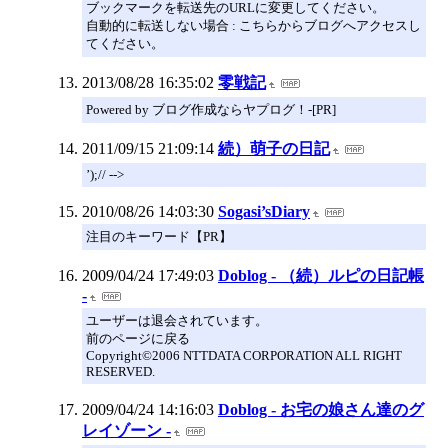
ブックマークを転送先のURLに変更してください。
自動的に転送しない場合 : こちらからブログへアクセスし
てください。
2013/08/28 16:35:02
零戦記
Powered by ブログ作成ならヤプログ！-[PR]
2011/09/15 21:09:14
続）萌子の日記
’);// -->
2010/08/26 14:03:30
Sogasi’sDiary
注目のキーワード【PR】
2009/04/24 17:49:03
Doblog - （続）ルピの日記帳
-
ユーザーは退会されています。
前のページに戻る
Copyright©2006 NTTDATA CORPORATION ALL RIGHT
RESERVED.
2009/04/24 14:16:03
Doblog - お宅の娘さん達のグ
レイゾーン -