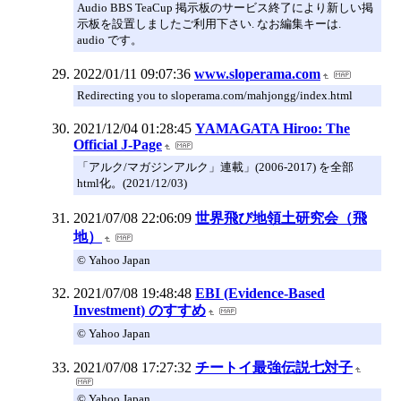
Audio BBS TeaCup 掲示板のサービス終了により新しい掲
示板を設置しましたご利用下さい. なお編集キーは.
audio です。
2022/01/11 09:07:36
www.sloperama.com
Redirecting you to sloperama.com/mahjongg/index.html
2021/12/04 01:28:45
YAMAGATA Hiroo: The
Official J-Page
「アルク/マガジンアルク」連載」(2006-2017) を全部
html化。(2021/12/03)
2021/07/08 22:06:09
世界飛び地領土研究会（飛
地）
© Yahoo Japan
2021/07/08 19:48:48
EBI (Evidence-Based
Investment) のすすめ
© Yahoo Japan
2021/07/08 17:27:32
チートイ最強伝説七対子
© Yahoo Japan