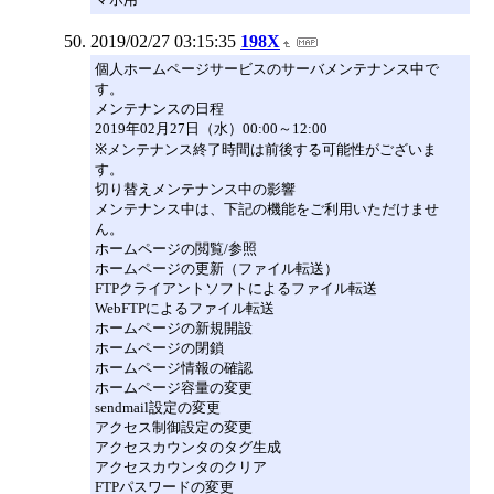
2019/02/27 03:15:35
198X
個人ホームページサービスのサーバメンテナンス中で
す。
メンテナンスの日程
2019年02月27日（水）00:00～12:00
※メンテナンス終了時間は前後する可能性がございま
す。
切り替えメンテナンス中の影響
メンテナンス中は、下記の機能をご利用いただけませ
ん。
ホームページの閲覧/参照
ホームページの更新（ファイル転送）
FTPクライアントソフトによるファイル転送
WebFTPによるファイル転送
ホームページの新規開設
ホームページの閉鎖
ホームページ情報の確認
ホームページ容量の変更
sendmail設定の変更
アクセス制御設定の変更
アクセスカウンタのタグ生成
アクセスカウンタのクリア
FTPパスワードの変更