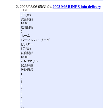
2026/08/06 05:31:24
2003 MARINES info delivery
8.7 (金)
試合開始
18:00
放映日程
0
ホーム
パーソル パ・リーグ
ビジター
8.7 (金)
試合開始
18:00
ZOZOマリン
試合詳細
放映日程
1
2
3
4
5
6
7
8
9