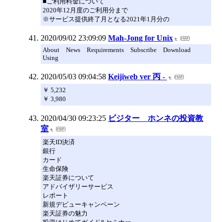
■ご利用料金について
2020年12月度のご利用分まで
※サービス提供終了月となる2021年1月分の
2020/09/02 23:09:09
Mah-Jong for Unix
About News Requirements Subscribe Download
Using
2020/05/03 09:04:58
Keijiweb ver 丙 -
￥ 5,232
￥ 3,980
2020/04/30 09:23:25
ビジター ホンネの投資教
室
楽天ID決済
銀行
カード
生命保険
楽天証券について
アドバイザリーサービス
レポート
新規デビューキャンペーン
楽天証券の魅力