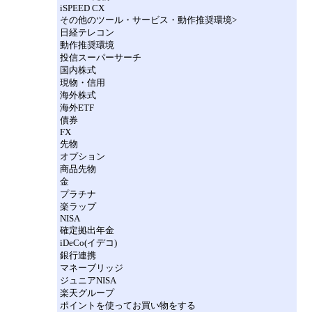
iSPEED CX
その他のツール・サービス・動作推奨環境>
日経テレコン
動作推奨環境
投信スーパーサーチ
国内株式
現物・信用
海外株式
海外ETF
債券
FX
先物
オプション
商品先物
金
プラチナ
楽ラップ
NISA
確定拠出年金
iDeCo(イデコ)
銀行連携
マネーブリッジ
ジュニアNISA
楽天グループ
ポイントを使ってお買い物をする