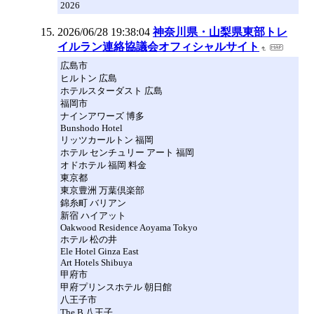
2026
2026/06/28 19:38:04
神奈川県・山梨県東部トレ
イルラン連絡協議会オフィシャルサイト
広島市
ヒルトン 広島
ホテルスターダスト 広島
福岡市
ナインアワーズ 博多
Bunshodo Hotel
リッツカールトン 福岡
ホテル センチュリー アート 福岡
オドホテル 福岡 料金
東京都
東京豊洲 万葉倶楽部
錦糸町 バリアン
新宿 ハイアット
Oakwood Residence Aoyama Tokyo
ホテル 松の井
Ele Hotel Ginza East
Art Hotels Shibuya
甲府市
甲府プリンスホテル 朝日館
八王子市
The B 八王子