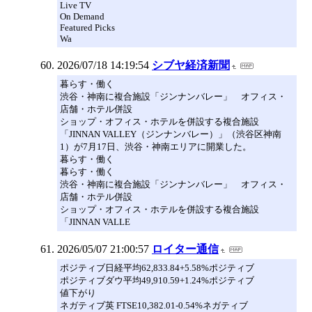
Live TV
On Demand
Featured Picks
Wa
2026/07/18 14:19:54
シブヤ経済新聞
暮らす・働く
渋谷・神南に複合施設「ジンナンバレー」 オフィス・
店舗・ホテル併設
ショップ・オフィス・ホテルを併設する複合施設
「JINNAN VALLEY（ジンナンバレー）」（渋谷区神南
1）が7月17日、渋谷・神南エリアに開業した。
暮らす・働く
暮らす・働く
渋谷・神南に複合施設「ジンナンバレー」 オフィス・
店舗・ホテル併設
ショップ・オフィス・ホテルを併設する複合施設
「JINNAN VALLE
2026/05/07 21:00:57
ロイター通信
ポジティブ日経平均62,833.84+5.58%ポジティブ
ポジティブダウ平均49,910.59+1.24%ポジティブ
値下がり
ネガティブ英 FTSE10,382.01-0.54%ネガティブ