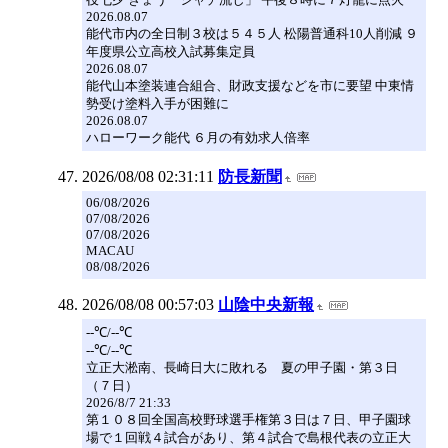
2026.08.07
能代市内の全日制３校は５４５人 松陽普通科10人削減 ９
年度県公立高校入試募集定員
2026.08.07
能代山本塗装連合組合、財政支援などを市に要望 中東情
勢受け塗料入手が困難に
2026.08.07
ハローワーク能代 ６月の有効求人倍率
2026/08/08 02:31:11
防長新聞
06/08/2026
07/08/2026
07/08/2026
MACAU
08/08/2026
2026/08/08 00:57:03
山陰中央新報
--℃/--℃
--℃/--℃
立正大淞南、長崎日大に敗れる 夏の甲子園・第３日
（７日）
2026/8/7 21:33
第１０８回全国高校野球選手権第３日は７日、甲子園球
場で１回戦４試合があり、第４試合で島根代表の立正大