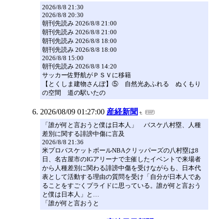
2026/8/8 21:30
2026/8/8 20:30
朝刊先読み 2026/8/8 21:00
朝刊先読み 2026/8/8 21:00
朝刊先読み 2026/8/8 18:00
朝刊先読み 2026/8/8 18:00
2026/8/8 15:00
朝刊先読み 2026/8/8 14:20
サッカー佐野航がＰＳＶに移籍
【とくしま建物さんぽ】⑤ 自然光あふれる ぬくもり
の空間 道の駅いたの
2026/08/09 01:27:00
産経新聞
「誰が何と言おうと僕は日本人」 バスケ八村塁、人種
差別に関する誹謗中傷に言及
2026/8/8 21:36
米プロバスケットボールNBAクリッパーズの八村塁は8
日、名古屋市のIGアリーナで主催したイベントで来場者
から人種差別に関わる誹謗中傷を受けながらも、日本代
表として活動する理由の質問を受け「自分が日本人であ
ることをすごくプライドに思っている。誰が何と言おう
と僕は日本人」と…
「誰が何と言おうと