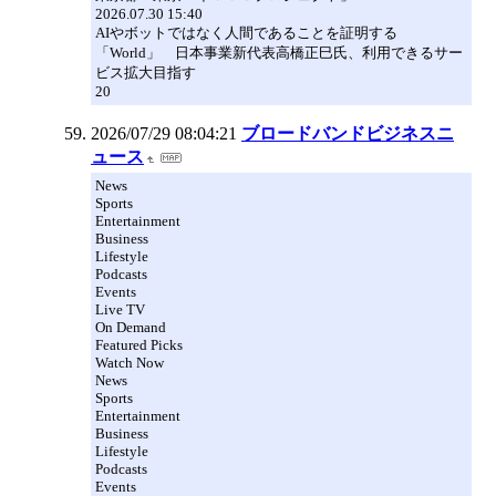
2026.07.30 15:40
AIやボットではなく人間であることを証明する
「World」 日本事業新代表高橋正巳氏、利用できるサー
ビス拡大目指す
20
2026/07/29 08:04:21
ブロードバンドビジネスニ
ュース
News
Sports
Entertainment
Business
Lifestyle
Podcasts
Events
Live TV
On Demand
Featured Picks
Watch Now
News
Sports
Entertainment
Business
Lifestyle
Podcasts
Events