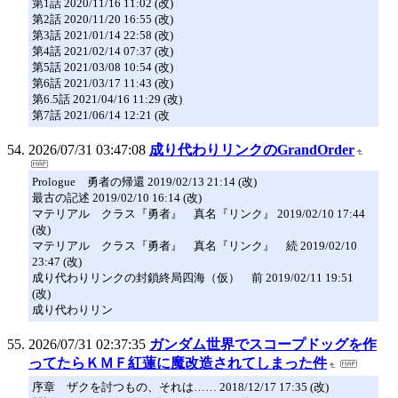
第1話 2020/11/16 11:02 (改)
第2話 2020/11/20 16:55 (改)
第3話 2021/01/14 22:58 (改)
第4話 2021/02/14 07:37 (改)
第5話 2021/03/08 10:54 (改)
第6話 2021/03/17 11:43 (改)
第6.5話 2021/04/16 11:29 (改)
第7話 2021/06/14 12:21 (改
2026/07/31 03:47:08
成り代わりリンクのGrandOrder
Prologue 勇者の帰還 2019/02/13 21:14 (改)
最古の記述 2019/02/10 16:14 (改)
マテリアル クラス『勇者』 真名『リンク』 2019/02/10 17:44
(改)
マテリアル クラス『勇者』 真名『リンク』 続 2019/02/10
23:47 (改)
成り代わりリンクの封鎖終局四海（仮） 前 2019/02/11 19:51
(改)
成り代わりリン
2026/07/31 02:37:35
ガンダム世界でスコープドッグを作
ってたらＫＭＦ紅蓮に魔改造されてしまった件
序章 ザクを討つもの、それは…… 2018/12/17 17:35 (改)