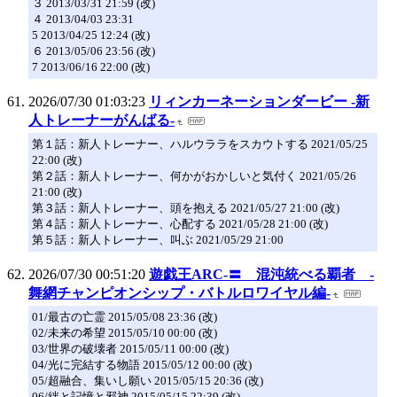
３ 2013/03/31 21:59 (改)
４ 2013/04/03 23:31
5 2013/04/25 12:24 (改)
６ 2013/05/06 23:56 (改)
7 2013/06/16 22:00 (改)
2026/07/30 01:03:23
リィンカーネーションダービー ‐新
人トレーナーがんばる‐
第１話：新人トレーナー、ハルウララをスカウトする 2021/05/25
22:00 (改)
第２話：新人トレーナー、何かがおかしいと気付く 2021/05/26
21:00 (改)
第３話：新人トレーナー、頭を抱える 2021/05/27 21:00 (改)
第４話：新人トレーナー、心配する 2021/05/28 21:00 (改)
第５話：新人トレーナー、叫ぶ 2021/05/29 21:00
2026/07/30 00:51:20
遊戯王ARC-〓 混沌統べる覇者 -
舞網チャンピオンシップ・バトルロワイヤル編-
01/最古の亡霊 2015/05/08 23:36 (改)
02/未来の希望 2015/05/10 00:00 (改)
03/世界の破壊者 2015/05/11 00:00 (改)
04/光に完結する物語 2015/05/12 00:00 (改)
05/超融合、集いし願い 2015/05/15 20:36 (改)
06/絆と記憶と邪神 2015/05/15 22:39 (改)