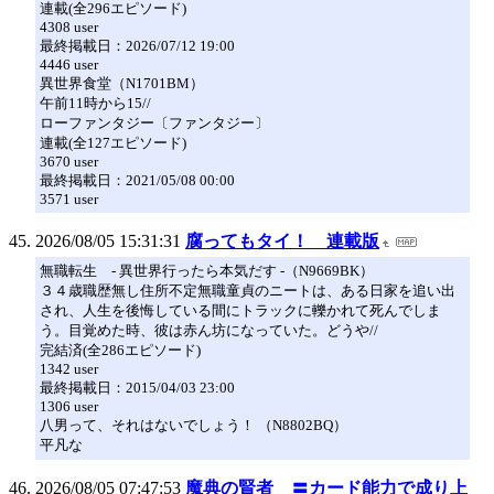
連載(全296エピソード)
4308 user
最終掲載日：2026/07/12 19:00
4446 user
異世界食堂（N1701BM）
午前11時から15//
ローファンタジー〔ファンタジー〕
連載(全127エピソード)
3670 user
最終掲載日：2021/05/08 00:00
3571 user
2026/08/05 15:31:31
腐ってもタイ！ 連載版
無職転生 - 異世界行ったら本気だす -（N9669BK）
３４歳職歴無し住所不定無職童貞のニートは、ある日家を追い出
され、人生を後悔している間にトラックに轢かれて死んでしま
う。目覚めた時、彼は赤ん坊になっていた。どうや//
完結済(全286エピソード)
1342 user
最終掲載日：2015/04/03 23:00
1306 user
八男って、それはないでしょう！ （N8802BQ）
平凡な
2026/08/05 07:47:53
魔典の賢者 〓カード能力で成り上