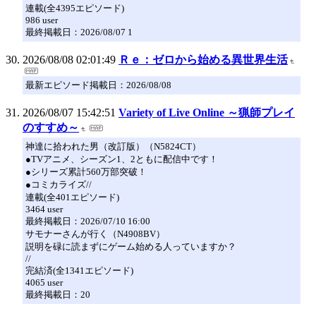
連載(全4395エピソード)
986 user
最終掲載日：2026/08/07 1
2026/08/08 02:01:49
Ｒｅ：ゼロから始める異世界生活
最新エピソード掲載日：2026/08/08
2026/08/07 15:42:51
Variety of Live Online ～猟師プレイ
のすすめ～
神達に拾われた男（改訂版）（N5824CT）
●TVアニメ、シーズン1、2ともに配信中です！
●シリーズ累計560万部突破！
●コミカライズ//
連載(全401エピソード)
3464 user
最終掲載日：2026/07/10 16:00
サモナーさんが行く（N4908BV）
説明を碌に読まずにゲーム始める人っていますか？
//
完結済(全1341エピソード)
4065 user
最終掲載日：20