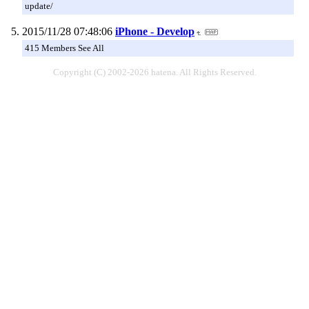
update/
2015/11/28 07:48:06
iPhone - Develop
415 Members See All
Copyright (C) 2002-2026 hatena. All Rights Reserved.